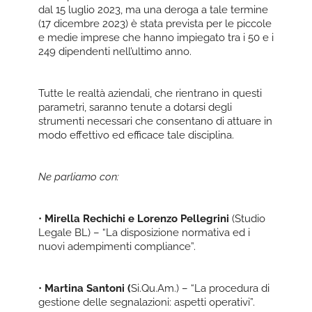
dal 15 luglio 2023, ma una deroga a tale termine
(17 dicembre 2023) è stata prevista per le piccole
e medie imprese che hanno impiegato tra i 50 e i
249 dipendenti nell’ultimo anno.
Tutte le realtà aziendali, che rientrano in questi
parametri, saranno tenute a dotarsi degli
strumenti necessari che consentano di attuare in
modo effettivo ed efficace tale disciplina.
Ne parliamo con:
•
Mirella Rechichi e Lorenzo Pellegrini
(Studio
Legale BL) – “La disposizione normativa ed i
nuovi adempimenti compliance”.
•
Martina Santoni (
Si.Qu.Am.) – “La procedura di
gestione delle segnalazioni: aspetti operativi”.