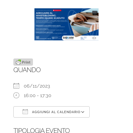
QUANDO
06/11/2023
16:00 - 17:30
AGGIUNGI AL CALENDARIO
Download ICS
Google Calendar
TIPOLOGIA EVENTO