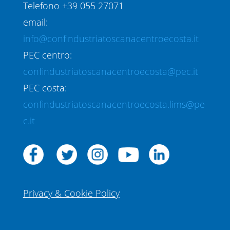
Telefono +39 055 27071
email:
info@confindustriatoscanacentroecosta.it
PEC centro:
confindustriatoscanacentroecosta@pec.it
PEC costa:
confindustriatoscanacentroecosta.lims@pe
c.it
Privacy & Cookie Policy