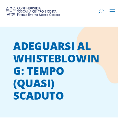
ADEGUARSI AL
WHISTEBLOWIN
G: TEMPO
(QUASI)
SCADUTO