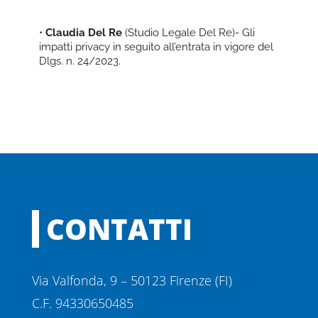
•
Claudia Del Re
(Studio Legale Del Re)- Gli
impatti privacy in seguito all’entrata in vigore del
Dlgs. n. 24/2023.
CONTATTI
Via Valfonda, 9 – 50123 Firenze (FI)
C.F. 94330650485