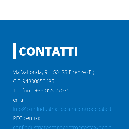
CONTATTI
Via Valfonda, 9 – 50123 Firenze (FI)
C.F. 94330650485
Telefono +39 055 27071
email:
info@confindustriatoscanacentroecosta.it
PEC centro:
confindustriatoscanacentroecosta@pec.it