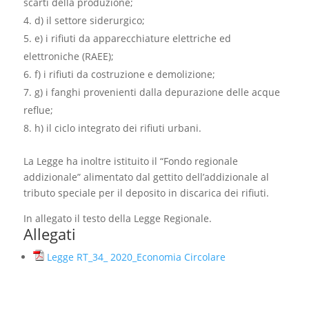
scarti della produzione;
d) il settore siderurgico;
e) i rifiuti da apparecchiature elettriche ed
elettroniche (RAEE);
f) i rifiuti da costruzione e demolizione;
g) i fanghi provenienti dalla depurazione delle acque
reflue;
h) il ciclo integrato dei rifiuti urbani.
La Legge ha inoltre istituito il “Fondo regionale
addizionale” alimentato dal gettito dell’addizionale al
tributo speciale per il deposito in discarica dei rifiuti.
In allegato il testo della Legge Regionale.
Allegati
Legge RT_34_ 2020_Economia Circolare