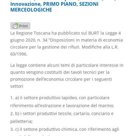
Innovazione
,
PRIMO PIANO
,
SEZIONI
MERCEOLOGICHE
La Regione Toscana ha pubblicato sul BURT la Legge 4
giugno 2020, n. 34 “Disposizioni in materia di economia
circolare per la gestione dei rifiuti. Modifiche alla L.R.
60/1996.
La legge contiene alcuni temi di particolare interesse in
quanto vengono costituiti dei tavoli tecnici per la
promozione dell’economia circolare per i seguenti
settori
a) il settore produttivo lapideo, con particolare
riferimento all’estrazione e lavorazione del marmo;
b) i settori produttivi tessile, cartario, conciario e
pelletteria
;
c) il settore produttivo chimica, con riferimento agli