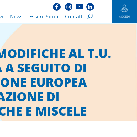
zi
News
Essere Socio
Contatti
 MODIFICHE AL T.U.
 A SEGUITO DI
IONE EUROPEA
AZIONE DI
CHE E MISCELE