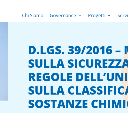
Chi Siamo
Governance
Progetti
Servi
D.LGS. 39/2016 –
SULLA SICUREZZA
REGOLE DELL’UN
SULLA CLASSIFIC
SOSTANZE CHIMI