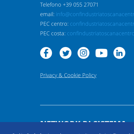
Telefono +39 055 27071
email:
info@confindustriatoscanacentr
PEC centro:
confindustriatoscanacent
PEC costa:
confindustriatoscanacentro
Privacy & Cookie Policy
NETWORK DI SISTEMA