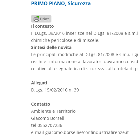
PRIMO PIANO
,
Sicurezza
Il contesto
Il D.Lgs. 39/2016 inserisce nel D.Lgs. 81/2008 e s.m
chimiche pericolose e di miscele.
Sintesi delle novità
Le principali modifiche al D.Lgs. 81/2008 e s.m.i. ri
rischi e l’informazione ai lavoratori dovranno consi
relative alla segnaletica di sicurezza, alla tutela di 
Allegati
D.Lgs. 15/02/2016 n. 39
Contatto
Ambiente e Territorio
Giacomo Borselli
tel.0552707236
e-mail giacomo.borselli@confindustriafirenze.it