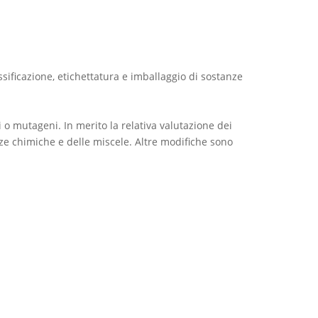
sificazione, etichettatura e imballaggio di sostanze
i o mutageni. In merito la relativa valutazione dei
nze chimiche e delle miscele. Altre modifiche sono