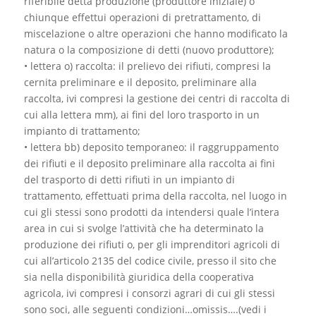
riferibile detta produzione (produttore iniziale) o
chiunque effettui operazioni di pretrattamento, di
miscelazione o altre operazioni che hanno modificato la
natura o la composizione di detti (nuovo produttore);
• lettera o) raccolta: il prelievo dei rifiuti, compresi la
cernita preliminare e il deposito, preliminare alla
raccolta, ivi compresi la gestione dei centri di raccolta di
cui alla lettera mm), ai fini del loro trasporto in un
impianto di trattamento;
• lettera bb) deposito temporaneo: il raggruppamento
dei rifiuti e il deposito preliminare alla raccolta ai fini
del trasporto di detti rifiuti in un impianto di
trattamento, effettuati prima della raccolta, nel luogo in
cui gli stessi sono prodotti da intendersi quale l’intera
area in cui si svolge l’attività che ha determinato la
produzione dei rifiuti o, per gli imprenditori agricoli di
cui all’articolo 2135 del codice civile, presso il sito che
sia nella disponibilità giuridica della cooperativa
agricola, ivi compresi i consorzi agrari di cui gli stessi
sono soci, alle seguenti condizioni…omissis….(vedi i