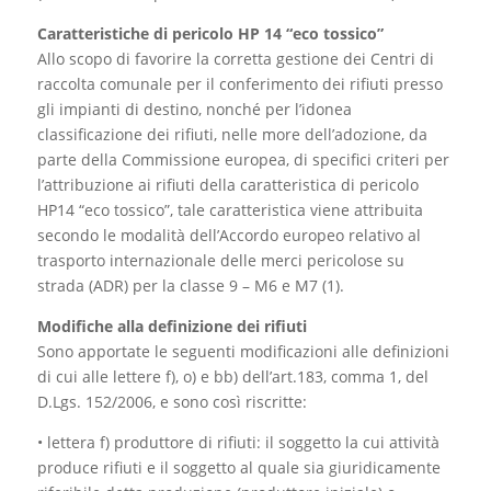
Caratteristiche di pericolo HP 14 “eco tossico”
Allo scopo di favorire la corretta gestione dei Centri di
raccolta comunale per il conferimento dei rifiuti presso
gli impianti di destino, nonché per l’idonea
classificazione dei rifiuti, nelle more dell’adozione, da
parte della Commissione europea, di specifici criteri per
l’attribuzione ai rifiuti della caratteristica di pericolo
HP14 “eco tossico”, tale caratteristica viene attribuita
secondo le modalità dell’Accordo europeo relativo al
trasporto internazionale delle merci pericolose su
strada (ADR) per la classe 9 – M6 e M7 (1).
Modifiche alla definizione dei rifiuti
Sono apportate le seguenti modificazioni alle definizioni
di cui alle lettere f), o) e bb) dell’art.183, comma 1, del
D.Lgs. 152/2006, e sono così riscritte:
• lettera f) produttore di rifiuti: il soggetto la cui attività
produce rifiuti e il soggetto al quale sia giuridicamente