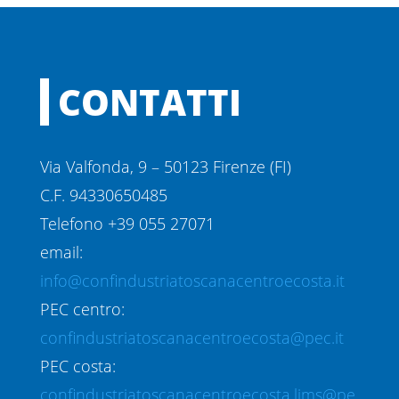
CONTATTI
Via Valfonda, 9 – 50123 Firenze (FI)
C.F. 94330650485
Telefono +39 055 27071
email:
info@confindustriatoscanacentroecosta.it
PEC centro:
confindustriatoscanacentroecosta@pec.it
PEC costa:
confindustriatoscanacentroecosta.lims@pe