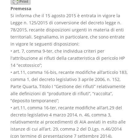
Premessa
Si informa che il 15 agosto 2015 è entrata in vigore la
Legge n. 125/2015 di conversione del decreto legge n.
78/2015, recante disposizioni urgenti in materia di enti
territoriali. Segnaliamo, in particolare, che sono entrate
in vigore le seguenti disposizioni:
• art. 7, comma 9-ter, che individua criteri per
l'attribuzione ai rifiuti della caratteristica di pericolo HP
14 “ecotossico”;
• art.11, comma 16-bis, recante modifiche all’articolo 183,
comma 1, del decreto legislativo 3 aprile 2006, n. 152,
Parte Quarta, Titolo I “Gestione dei rifiuti” relativamente
alle definizioni di “produttore di rifiuti”, “raccolta”,
“deposito temporaneo”;
• art.11, comma 16-ter, recante modifiche all’art.29 del
decreto legislativo 4 marzo 2014, n. 46, comma 3,
relativamente ai procedimenti di AIA avviati in esito alle
istanze di cui all’art. 29, comma 2 del D.Lgs. n.46/2014
(con termine di presentazione 7 settembre 2014).