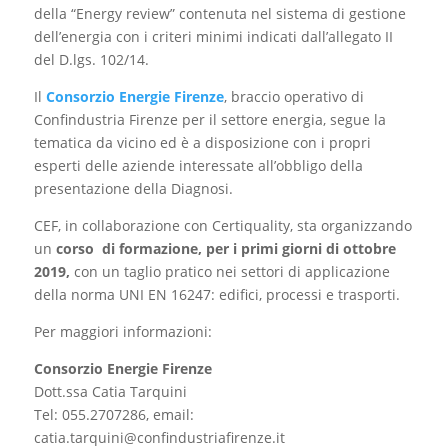
della “Energy review” contenuta nel sistema di gestione
dell’energia con i criteri minimi indicati dall’allegato II
del D.lgs. 102/14.
Il
Consorzio Energie Firenze
, braccio operativo di
Confindustria Firenze per il settore energia, segue la
tematica da vicino ed è a disposizione con i propri
esperti delle aziende interessate all’obbligo della
presentazione della Diagnosi.
CEF, in collaborazione con Certiquality, sta organizzando
un
corso di formazione, per i primi giorni di ottobre
2019,
con un taglio pratico nei settori di applicazione
della norma UNI EN 16247: edifici, processi e trasporti.
Per maggiori informazioni:
Consorzio Energie Firenze
Dott.ssa Catia Tarquini
Tel: 055.2707286, email:
catia.tarquini@confindustriafirenze.it