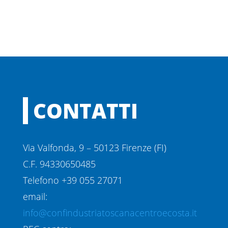
CONTATTI
Via Valfonda, 9 – 50123 Firenze (FI)
C.F. 94330650485
Telefono +39 055 27071
email:
info@confindustriatoscanacentroecosta.it