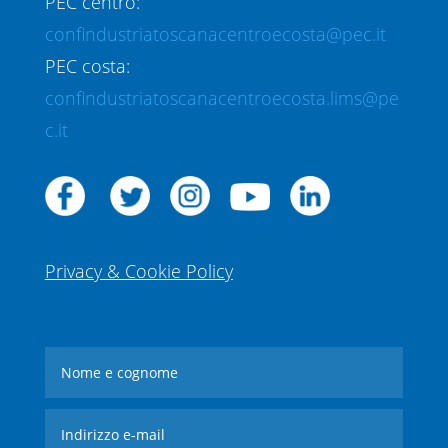
PEC centro:
confindustriatoscanacentroecosta@pec.it
PEC costa:
confindustriatoscanacentroecosta.lims@pe
c.it
Privacy & Cookie Policy