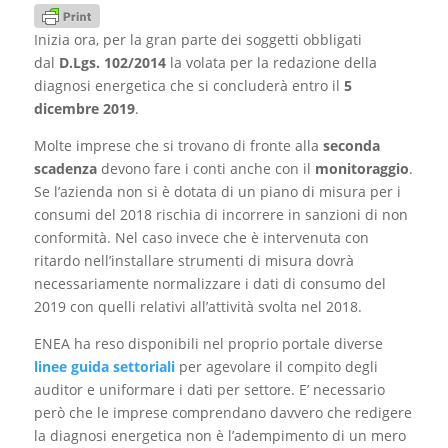
Inizia ora, per la gran parte dei soggetti obbligati
dal
D.Lgs. 102/2014
la volata per la redazione della
diagnosi energetica che si concluderà entro il
5
dicembre 2019
.
Molte imprese che si trovano di fronte alla
seconda
scadenza
devono fare i conti anche con il
monitoraggio
.
Se l’azienda non si è dotata di un piano di misura per i
consumi del 2018 rischia di incorrere in sanzioni di non
conformità. Nel caso invece che è intervenuta con
ritardo nell’installare strumenti di misura dovrà
necessariamente normalizzare i dati di consumo del
2019 con quelli relativi all’attività svolta nel 2018.
ENEA ha reso disponibili nel proprio portale diverse
linee guida settoriali
per agevolare il compito degli
auditor e uniformare i dati per settore. E’ necessario
però che le imprese comprendano davvero che redigere
la diagnosi energetica non è l’adempimento di un mero