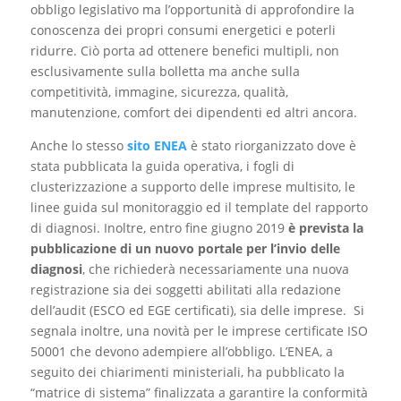
obbligo legislativo ma l’opportunità di approfondire la
conoscenza dei propri consumi energetici e poterli
ridurre. Ciò porta ad ottenere benefici multipli, non
esclusivamente sulla bolletta ma anche sulla
competitività, immagine, sicurezza, qualità,
manutenzione, comfort dei dipendenti ed altri ancora.
Anche lo stesso
sito ENEA
è stato
riorganizzato dove è
stata pubblicata la guida operativa, i fogli di
clusterizzazione a supporto delle imprese multisito, le
linee guida sul monitoraggio ed il template del rapporto
di diagnosi. Inoltre, entro fine giugno 2019
è prevista la
pubblicazione di un nuovo portale per l’invio delle
diagnosi
, che richiederà necessariamente una nuova
registrazione sia dei soggetti abilitati alla redazione
dell’audit (ESCO ed EGE certificati), sia delle imprese. Si
segnala inoltre, una novità per le imprese certificate ISO
50001 che devono adempiere all’obbligo. L’ENEA, a
seguito dei chiarimenti ministeriali, ha pubblicato la
“matrice di sistema” finalizzata a garantire la conformità