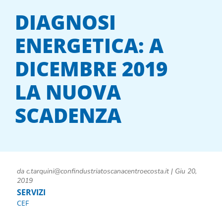
DIAGNOSI
ENERGETICA: A
DICEMBRE 2019
LA NUOVA
SCADENZA
da
c.tarquini@confindustriatoscanacentroecosta.it
|
Giu 20,
2019
SERVIZI
CEF