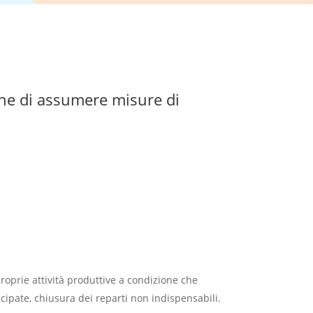
one di assumere misure di
roprie attività produttive a condizione che
icipate, chiusura dei reparti non indispensabili.