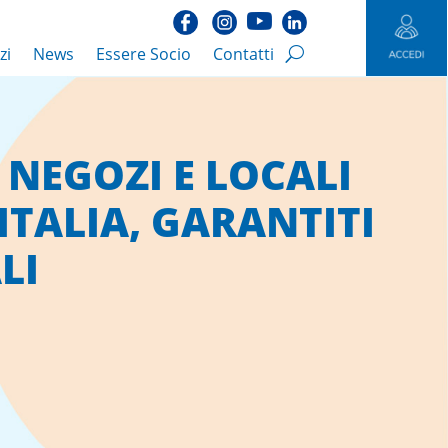
zi
News
Essere Socio
Contatti
 NEGOZI E LOCALI
 ITALIA, GARANTITI
LI