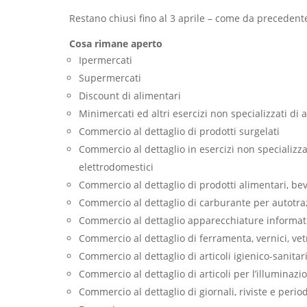
Restano chiusi fino al 3 aprile – come da precedente
Cosa rimane aperto
Ipermercati
Supermercati
Discount di alimentari
Minimercati ed altri esercizi non specializzati di 
Commercio al dettaglio di prodotti surgelati
Commercio al dettaglio in esercizi non specializza
elettrodomestici
Commercio al dettaglio di prodotti alimentari, beva
Commercio al dettaglio di carburante per autotrazi
Commercio al dettaglio apparecchiature informatich
Commercio al dettaglio di ferramenta, vernici, vet
Commercio al dettaglio di articoli igienico-sanitar
Commercio al dettaglio di articoli per l’illuminazi
Commercio al dettaglio di giornali, riviste e period