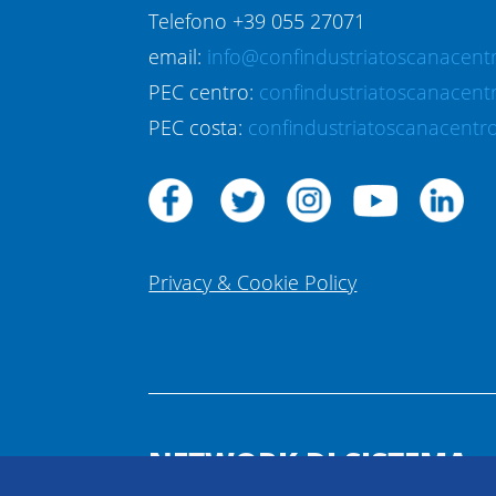
Telefono +39 055 27071
email:
info@confindustriatoscanacentr
PEC centro:
confindustriatoscanacent
PEC costa:
confindustriatoscanacentro
Privacy & Cookie Policy
NETWORK DI SISTEMA