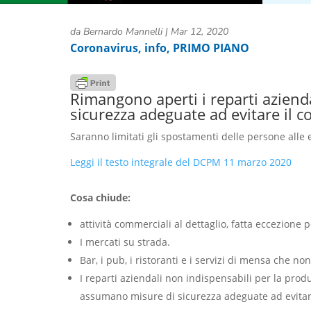
da
Bernardo Mannelli
|
Mar 12, 2020
Coronavirus
,
info
,
PRIMO PIANO
Rimangono aperti i reparti aziend
sicurezza adeguate ad evitare il c
Saranno limitati gli spostamenti delle persone alle
Leggi il testo integrale del DCPM 11 marzo 2020
Cosa chiude:
attività commerciali al dettaglio, fatta eccezione p
I mercati su strada.
Bar, i pub, i ristoranti e i servizi di mensa che n
I reparti aziendali non indispensabili per la prod
assumano misure di sicurezza adeguate ad evitare il