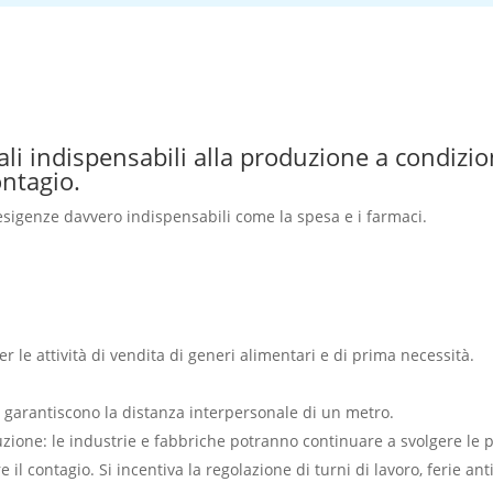
ali indispensabili alla produzione a condizi
ontagio.
 esigenze davvero indispensabili come la spesa e i farmaci.
er le attività di vendita di generi alimentari e di prima necessità.
on garantiscono la distanza interpersonale di un metro.
uzione: le industrie e fabbriche potranno continuare a svolgere le p
 contagio. Si incentiva la regolazione di turni di lavoro, ferie ant