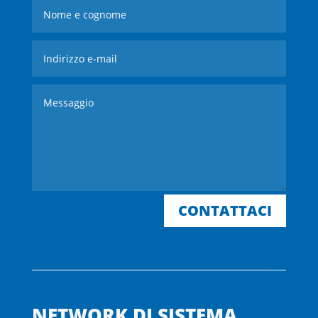
CONTATTACI
NETWORK DI SISTEMA