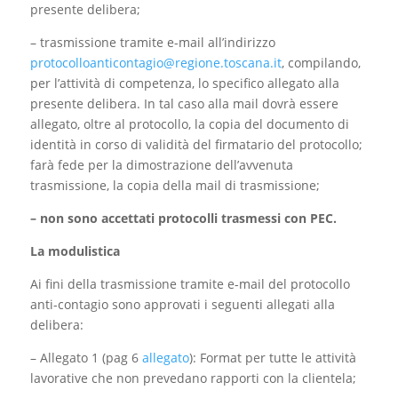
presente delibera;
– trasmissione tramite e-mail all’indirizzo
protocolloanticontagio@regione.toscana.it
, compilando,
per l’attività di competenza, lo specifico allegato alla
presente delibera. In tal caso alla mail dovrà essere
allegato, oltre al protocollo, la copia del documento di
identità in corso di validità del firmatario del protocollo;
farà fede per la dimostrazione dell’avvenuta
trasmissione, la copia della mail di trasmissione;
– non sono accettati protocolli trasmessi con PEC.
La modulistica
Ai fini della trasmissione tramite e-mail del protocollo
anti-contagio sono approvati i seguenti allegati alla
delibera:
– Allegato 1 (pag 6
allegato
): Format per tutte le attività
lavorative che non prevedano rapporti con la clientela;