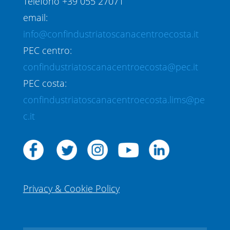
Telefono +39 055 27071
email:
info@confindustriatoscanacentroecosta.it
PEC centro:
confindustriatoscanacentroecosta@pec.it
PEC costa:
confindustriatoscanacentroecosta.lims@pe
c.it
Privacy & Cookie Policy