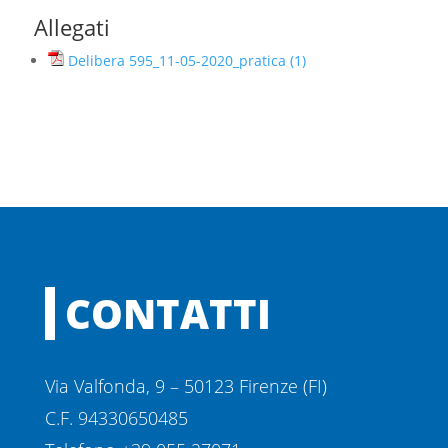
Allegati
Delibera 595_11-05-2020_pratica (1)
CONTATTI
Via Valfonda, 9 – 50123 Firenze (FI)
C.F. 94330650485