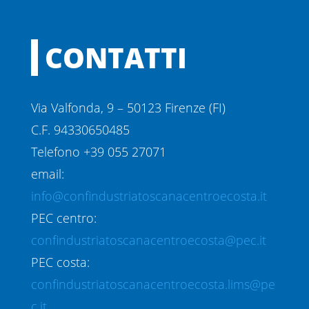
CONTATTI
Via Valfonda, 9 – 50123 Firenze (FI)
C.F. 94330650485
Telefono +39 055 27071
email:
info@confindustriatoscanacentroecosta.it
PEC centro:
confindustriatoscanacentroecosta@pec.it
PEC costa:
confindustriatoscanacentroecosta.lims@pe
c.it