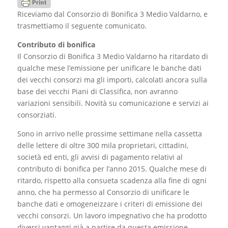
Riceviamo dal Consorzio di Bonifica 3 Medio Valdarno, e
trasmettiamo il seguente comunicato.
Contributo di bonifica
Il Consorzio di Bonifica 3 Medio Valdarno ha ritardato di
qualche mese l’emissione per unificare le banche dati
dei vecchi consorzi ma gli importi, calcolati ancora sulla
base dei vecchi Piani di Classifica, non avranno
variazioni sensibili. Novità su comunicazione e servizi ai
consorziati.
Sono in arrivo nelle prossime settimane nella cassetta
delle lettere di oltre 300 mila proprietari, cittadini,
società ed enti, gli avvisi di pagamento relativi al
contributo di bonifica per l’anno 2015. Qualche mese di
ritardo, rispetto alla consueta scadenza alla fine di ogni
anno, che ha permesso al Consorzio di unificare le
banche dati e omogeneizzare i criteri di emissione dei
vecchi consorzi. Un lavoro impegnativo che ha prodotto
diversi vantaggi già a partire da questa emissione