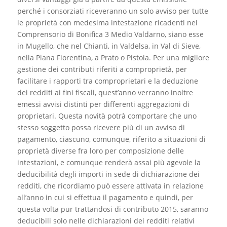
perché i consorziati riceveranno un solo avviso per tutte
le proprietà con medesima intestazione ricadenti nel
Comprensorio di Bonifica 3 Medio Valdarno, siano esse
in Mugello, che nel Chianti, in Valdelsa, in Val di Sieve,
nella Piana Fiorentina, a Prato o Pistoia. Per una migliore
gestione dei contributi riferiti a comproprietà, per
facilitare i rapporti tra comproprietari e la deduzione
dei redditi ai fini fiscali, quest’anno verranno inoltre
emessi avvisi distinti per differenti aggregazioni di
proprietari. Questa novità potrà comportare che uno
stesso soggetto possa ricevere più di un avviso di
pagamento, ciascuno, comunque, riferito a situazioni di
proprietà diverse fra loro per composizione delle
intestazioni, e comunque renderà assai più agevole la
deducibilità degli importi in sede di dichiarazione dei
redditi, che ricordiamo può essere attivata in relazione
all’anno in cui si effettua il pagamento e quindi, per
questa volta pur trattandosi di contributo 2015, saranno
deducibili solo nelle dichiarazioni dei redditi relativi