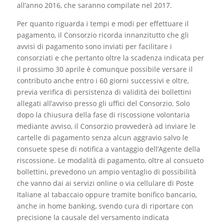
all’anno 2016, che saranno compilate nel 2017.
Per quanto riguarda i tempi e modi per effettuare il
pagamento, il Consorzio ricorda innanzitutto che gli
avvisi di pagamento sono inviati per facilitare i
consorziati e che pertanto oltre la scadenza indicata per
il prossimo 30 aprile è comunque possibile versare il
contributo anche entro i 60 giorni successivi e oltre,
previa verifica di persistenza di validità dei bollettini
allegati all’avviso presso gli uffici del Consorzio. Solo
dopo la chiusura della fase di riscossione volontaria
mediante avviso, il Consorzio provvederà ad inviare le
cartelle di pagamento senza alcun aggravio salvo le
consuete spese di notifica a vantaggio dell’Agente della
riscossione. Le modalità di pagamento, oltre al consueto
bollettini, prevedono un ampio ventaglio di possibilità
che vanno dai ai servizi online o via cellulare di Poste
Italiane al tabaccaio oppure tramite bonifico bancario,
anche in home banking, svendo cura di riportare con
precisione la causale del versamento indicata