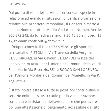
nell’avviso.
Dal punto di vista dei servizi ai consorziati, specie in
relazione ad eventuali situazioni di verifica o variazione
relative alle proprietà immobiliari, il Consorzio mette a
disposizione di tutto il Medio Valdarno il Numero Verde:
800 672 242, da lunedì a venerdì 9.30-12.30 e giovedì 15-
17, l’e-mail: contributi@cbmv.it, la PEC:
info@pec.cbmv.it, il Fax: 0573 975281 e gli sportelli
territoriali di PISTOIA in Via Traversa della Vergine,
81/83, FIRENZE in Via Cavour, 81, EMPOLI in P.za del
Popolo, 33, VERNIO, per l’Unione dei Comuni della Val di
Bisenzio, in Via Bisenzio, 351 e BORGO SAN LORENZO,
per l’Unione Montana dei Comuni del Mugello, in Via P.
Togliatti, 45.
È stato inoltre esteso a tutte le posizioni contributive il
servizio online ICATASTO utile per la visualizzazione
completa e la ristampa dell’avviso oltre che per avere
poi una attestazione di pagamento, accessibile dal sito