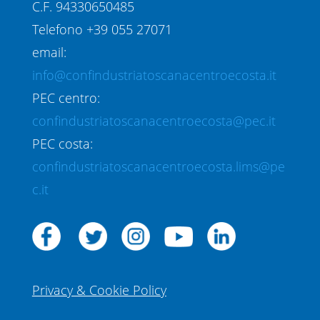
C.F. 94330650485
Telefono +39 055 27071
email:
info@confindustriatoscanacentroecosta.it
PEC centro:
confindustriatoscanacentroecosta@pec.it
PEC costa:
confindustriatoscanacentroecosta.lims@pe
c.it
Privacy & Cookie Policy