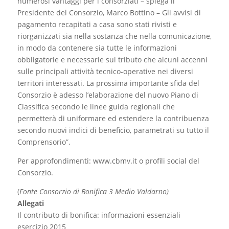
numerosi vantaggi per i consorziati – spiega il
Presidente del Consorzio, Marco Bottino – Gli avvisi di
pagamento recapitati a casa sono stati rivisti e
riorganizzati sia nella sostanza che nella comunicazione,
in modo da contenere sia tutte le informazioni
obbligatorie e necessarie sul tributo che alcuni accenni
sulle principali attività tecnico-operative nei diversi
territori interessati. La prossima importante sfida del
Consorzio è adesso l’elaborazione del nuovo Piano di
Classifica secondo le linee guida regionali che
permetterà di uniformare ed estendere la contribuenza
secondo nuovi indici di beneficio, parametrati su tutto il
Comprensorio”.
Per approfondimenti: www.cbmv.it o profili social del
Consorzio.
(
Fonte Consorzio di Bonifica 3 Medio Valdarno)
Allegati
Il contributo di bonifica: informazioni essenziali
esercizio 2015