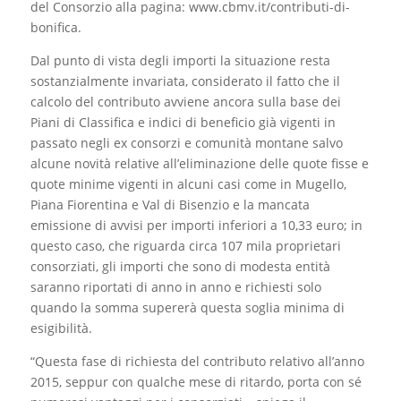
del Consorzio alla pagina: www.cbmv.it/contributi-di-
bonifica.
Dal punto di vista degli importi la situazione resta
sostanzialmente invariata, considerato il fatto che il
calcolo del contributo avviene ancora sulla base dei
Piani di Classifica e indici di beneficio già vigenti in
passato negli ex consorzi e comunità montane salvo
alcune novità relative all’eliminazione delle quote fisse e
quote minime vigenti in alcuni casi come in Mugello,
Piana Fiorentina e Val di Bisenzio e la mancata
emissione di avvisi per importi inferiori a 10,33 euro; in
questo caso, che riguarda circa 107 mila proprietari
consorziati, gli importi che sono di modesta entità
saranno riportati di anno in anno e richiesti solo
quando la somma supererà questa soglia minima di
esigibilità.
“Questa fase di richiesta del contributo relativo all’anno
2015, seppur con qualche mese di ritardo, porta con sé