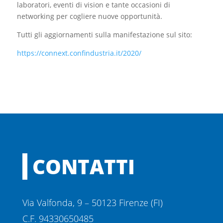
laboratori, eventi di vision e tante occasioni di
networking per cogliere nuove opportunità.
Tutti gli aggiornamenti sulla manifestazione sul sito:
https://connext.confindustria.it/2020/
CONTATTI
Via Valfonda, 9 – 50123 Firenze (FI)
C.F. 94330650485