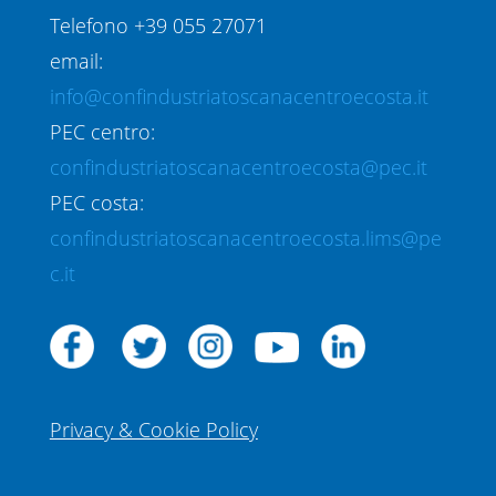
Telefono +39 055 27071
email:
info@confindustriatoscanacentroecosta.it
PEC centro:
confindustriatoscanacentroecosta@pec.it
PEC costa:
confindustriatoscanacentroecosta.lims@pe
c.it
Privacy & Cookie Policy