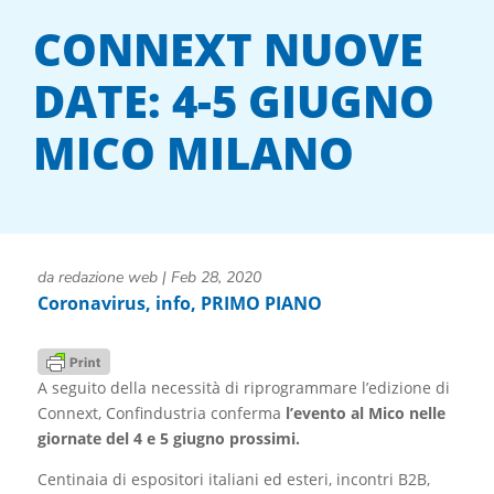
CONNEXT NUOVE
DATE: 4-5 GIUGNO
MICO MILANO
da
redazione web
|
Feb 28, 2020
Coronavirus
,
info
,
PRIMO PIANO
A seguito della necessità di riprogrammare l’edizione di
Connext, Confindustria conferma
l’evento al Mico nelle
giornate del 4 e 5 giugno prossimi.
Centinaia di espositori italiani ed esteri, incontri B2B,