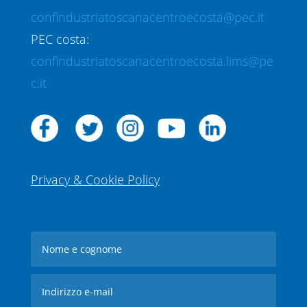
confindustriatoscanacentroecosta@pec.it
PEC costa:
confindustriatoscanacentroecosta.lims@pe
c.it
Privacy & Cookie Policy