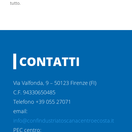
tutto.
CONTATTI
Via Valfonda, 9 – 50123 Firenze (FI)
C.F. 94330650485
Telefono +39 055 27071
email:
info@confindustriatoscanacentroecosta.it
PEC centro: