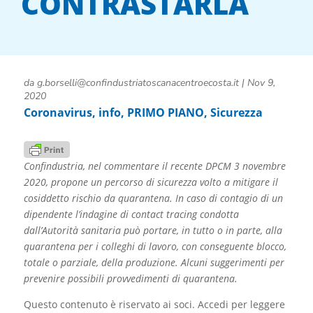
CONTRASTARLA
da
g.borselli@confindustriatoscanacentroecosta.it
|
Nov 9,
2020
Coronavirus
,
info
,
PRIMO PIANO
,
Sicurezza
Confindustria, nel commentare il recente DPCM 3 novembre
2020, propone un percorso di sicurezza volto a mitigare il
cosiddetto rischio da quarantena. In caso di contagio di un
dipendente l’indagine di contact tracing condotta
dall’Autorità sanitaria può portare, in tutto o in parte, alla
quarantena per i colleghi di lavoro, con conseguente blocco,
totale o parziale, della produzione. Alcuni suggerimenti per
prevenire possibili provvedimenti di quarantena.
Questo contenuto è riservato ai soci. Accedi per leggere