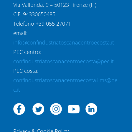
Via Valfonda, 9 – 50123 Firenze (FI)
C.F. 94330650485
Telefono +39 055 27071
email:
info@confindustriatoscanacentroecosta.it
PEC centro:
confindustriatoscanacentroecosta@pec.it
PEC costa:
confindustriatoscanacentroecosta.lims@pe
c.it
Privacy & Cookie Policy