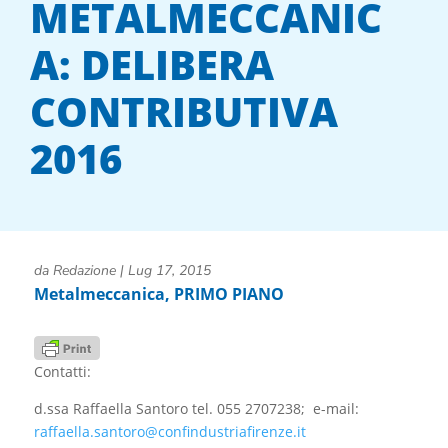
METALMECCANIC
A: DELIBERA
CONTRIBUTIVA
2016
da
Redazione
|
Lug 17, 2015
Metalmeccanica
,
PRIMO PIANO
Contatti:
d.ssa Raffaella Santoro tel. 055 2707238; e-mail:
raffaella.santoro@confindustriafirenze.it