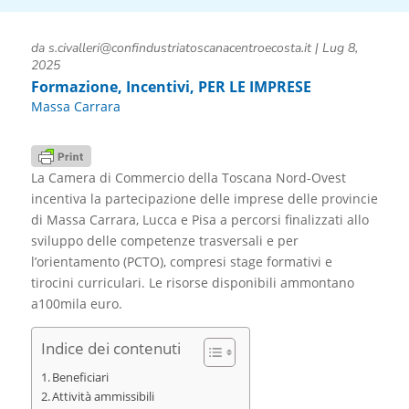
da
s.civalleri@confindustriatoscanacentroecosta.it
|
Lug 8,
2025
Formazione
,
Incentivi
,
PER LE IMPRESE
Massa Carrara
La Camera di Commercio della Toscana Nord-Ovest
incentiva la partecipazione delle imprese delle provincie
di Massa Carrara, Lucca e Pisa a percorsi finalizzati allo
sviluppo delle competenze trasversali e per
l’orientamento (PCTO), compresi stage formativi e
tirocini curriculari. Le risorse disponibili ammontano
a100mila euro.
Indice dei contenuti
Beneficiari
Attività ammissibili