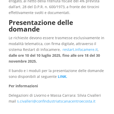
erogato, al netto della ritenuta fiscale del 4% prevista
dall’art. 28 del D.P.R. n. 600/1973, a fronte dei tirocini
effettivamente svolti e documentati.
Presentazione delle
domande
Le richieste devono essere trasmesse esclusivamente in
modalità telematica, con firma digitale, attraverso il
sistema Restart di Infocamere,
restart.infocamere.it
,
dalle ore 10 del 10 luglio 2025, fino alle ore 18 del 30
novembre 2025.
Il bando e i moduli per la presentazione delle domande
sono disponibili al seguente
LINK.
Per informazioni
Delegazioni di Livorno e Massa Carrara: Silvia Civalleri
mail
s.civalleri@confindustriatscanacentroecosta.it