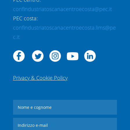
confindustriatoscanacentroecosta@pec.it
PEC costa:
confindustriatoscanacentroecosta.lims@pe
c.it
Privacy & Cookie Policy