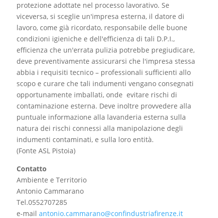
protezione adottate nel processo lavorativo. Se
viceversa, si sceglie un'impresa esterna, il datore di
lavoro, come già ricordato, responsabile delle buone
condizioni igieniche e dell'efficienza di tali D.P.I.,
efficienza che un'errata pulizia potrebbe pregiudicare,
deve preventivamente assicurarsi che l'impresa stessa
abbia i requisiti tecnico – professionali sufficienti allo
scopo e curare che tali indumenti vengano consegnati
opportunamente imballati, onde evitare rischi di
contaminazione esterna. Deve inoltre provvedere alla
puntuale informazione alla lavanderia esterna sulla
natura dei rischi connessi alla manipolazione degli
indumenti contaminati, e sulla loro entità.
(Fonte ASL Pistoia)
Contatto
Ambiente e Territorio
Antonio Cammarano
Tel.0552707285
e-mail
antonio.cammarano@confindustriafirenze.it