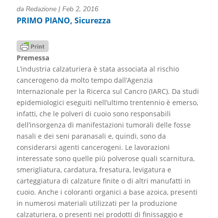
da
Redazione
|
Feb 2, 2016
PRIMO PIANO
,
Sicurezza
Premessa
L’industria calzaturiera è stata associata al rischio
cancerogeno da molto tempo dall’Agenzia
Internazionale per la Ricerca sul Cancro (IARC). Da studi
epidemiologici eseguiti nell’ultimo trentennio è emerso,
infatti, che le polveri di cuoio sono responsabili
dell’insorgenza di manifestazioni tumorali delle fosse
nasali e dei seni paranasali e, quindi, sono da
considerarsi agenti cancerogeni. Le lavorazioni
interessate sono quelle più polverose quali scarnitura,
smerigliatura, cardatura, fresatura, levigatura e
carteggiatura di calzature finite o di altri manufatti in
cuoio. Anche i coloranti organici a base azoica, presenti
in numerosi materiali utilizzati per la produzione
calzaturiera, o presenti nei prodotti di finissaggio e