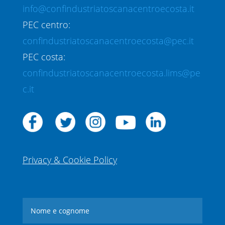
info@confindustriatoscanacentroecosta.it
PEC centro:
confindustriatoscanacentroecosta@pec.it
PEC costa:
confindustriatoscanacentroecosta.lims@pe
c.it
Privacy & Cookie Policy