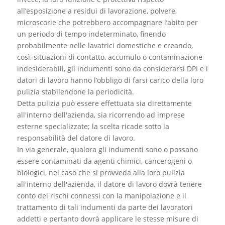
all’esposizione a residui di lavorazione, polvere,
microscorie che potrebbero accompagnare l’abito per
un periodo di tempo indeterminato, finendo
probabilmente nelle lavatrici domestiche e creando,
così, situazioni di contatto, accumulo o contaminazione
indesiderabili, gli indumenti sono da considerarsi DPI e i
datori di lavoro hanno l’obbligo di farsi carico della loro
pulizia stabilendone la periodicità.
Detta pulizia può essere effettuata sia direttamente
all'interno dell'azienda, sia ricorrendo ad imprese
esterne specializzate; la scelta ricade sotto la
responsabilità del datore di lavoro.
In via generale, qualora gli indumenti sono o possano
essere contaminati da agenti chimici, cancerogeni o
biologici, nel caso che si provveda alla loro pulizia
all'interno dell'azienda, il datore di lavoro dovrà tenere
conto dei rischi connessi con la manipolazione e il
trattamento di tali indumenti da parte dei lavoratori
addetti e pertanto dovrà applicare le stesse misure di