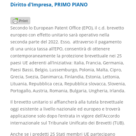
Diritto d'Impresa
,
PRIMO PIANO
Secondo lo European Patent Office (EPO), il c.d. brevetto
europeo con effetto unitario sarà operativo nella
seconda parte del 2022. Esso, attraverso il pagamento
di una unica tassa all’EPO, consentirà di ottenere
contemporaneamente la protezione brevettuale nei 25
paesi UE aderenti all’iniziativa: Italia, Francia, Germania,
Paesi Bassi, Belgio, Lussemburgo, Polonia, Malta, Cipro,
Grecia, Svezia, Danimarca, Finlandia, Estonia, Lettonia,
Lituania, Repubblica ceca, Repubblica slovacca, Slovenia,
Portogallo, Austria, Romania, Bulgaria, Ungheria, Irlanda.
Il brevetto unitario si affiancherà alla tutela brevettuale
oggi esistente a livello nazionale ed europeo e troverà
applicazione solo dopo l’entrata in vigore dell’Accordo
internazionale sul Tribunale Unificato dei Brevetti (TUB).
Anche se i predetti 25 Stati membri UE partecipano