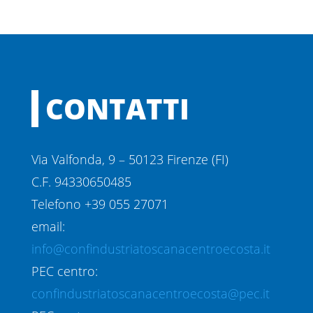
CONTATTI
Via Valfonda, 9 – 50123 Firenze (FI)
C.F. 94330650485
Telefono +39 055 27071
email:
info@confindustriatoscanacentroecosta.it
PEC centro:
confindustriatoscanacentroecosta@pec.it