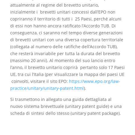
attualmente al regime del brevetto unitario,
inizialmente i brevetti unitari concessi dall’EPO non
copriranno il territorio di tutti i 25 Paesi, perché alcuni
di essi non hanno ancora ratificato l’Accordo TUB. Di
conseguenza, ci saranno nel tempo diverse generazioni
di brevetti unitari con una diversa copertura territoriale
(collegata al numero delle ratifiche dell’Accordo TUB),
che resterà invariabile per tutta la durata del brevetto
(massimo 20 anni). Al momento del suo lancio entro
l’anno, il brevetto unitario coprirà pertanto solo 17 Paesi
UE, tra cui l’Italia (per visualizzare la mappa dei paesi UE
coinvolti, visitare il sito EPO:
https://www.epo.org/law-
practice/unitary/unitary-patent.html
).
Si trasmettono in allegato una guida dettagliata al
nuovo sistema brevettuale (unitary patent guide) e una
scheda di sintesi dello stesso (unitary patent package).