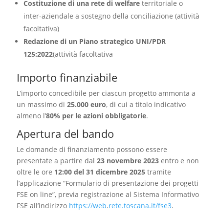
Costituzione di una rete di welfare
territoriale o
inter-aziendale a sostegno della conciliazione (attività
facoltativa)
Redazione di un Piano strategico UNI/PDR
125:2022
(attività facoltativa
Importo finanziabile
L’importo concedibile per ciascun progetto ammonta a
un massimo di
25.000 euro
, di cui a titolo indicativo
almeno l’
80% per le azioni obbligatorie
.
Apertura del bando
Le domande di finanziamento possono essere
presentate a partire dal
23 novembre 2023
entro e non
oltre le ore
12:00 del 31 dicembre 2025
tramite
l’applicazione “Formulario di presentazione dei progetti
FSE on line”, previa registrazione al Sistema Informativo
FSE all’indirizzo
https://web
.
rete.toscana.it/fse3
.