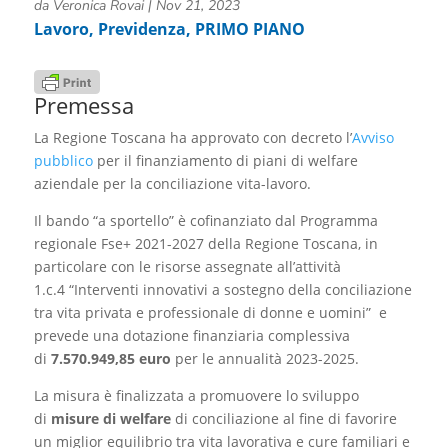
da
Veronica Rovai
|
Nov 21, 2023
Lavoro
,
Previdenza
,
PRIMO PIANO
Premessa
La Regione Toscana ha approvato con decreto l’
Avviso
pubblico
per il finanziamento di piani di welfare
aziendale per la conciliazione vita-lavoro.
Il bando “a sportello” è cofinanziato dal Programma
regionale Fse+ 2021-2027 della Regione Toscana, in
particolare con le risorse assegnate all’attività
1.c.4 “Interventi innovativi a sostegno della conciliazione
tra vita privata e professionale di donne e uomini” e
prevede una dotazione finanziaria complessiva
di
7.570.949,85 euro
per le annualità 2023-2025.
La misura è finalizzata a promuovere lo sviluppo
di
misure di welfare
di conciliazione al fine di favorire
un miglior equilibrio tra vita lavorativa e cure familiari e