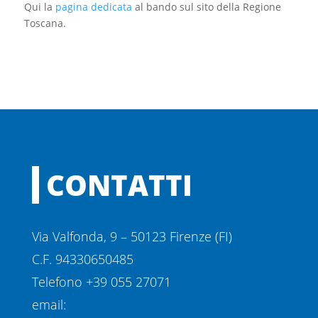
Qui la
pagina dedicata
al bando sul sito della Regione
Toscana.
CONTATTI
Via Valfonda, 9 – 50123 Firenze (FI)
C.F. 94330650485
Telefono +39 055 27071
email: