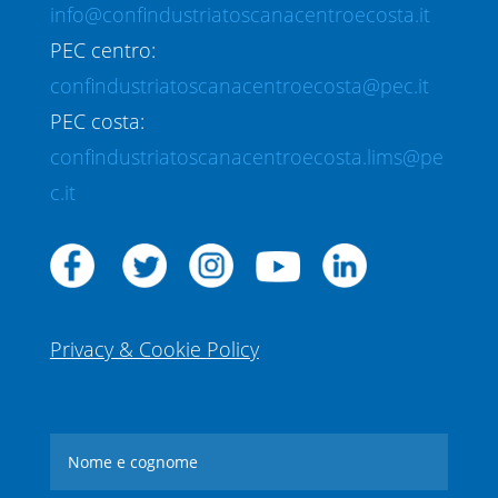
info@confindustriatoscanacentroecosta.it
PEC centro:
confindustriatoscanacentroecosta@pec.it
PEC costa:
confindustriatoscanacentroecosta.lims@pe
c.it
Privacy & Cookie Policy