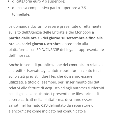
di categoria euro V o superiore;
di massa complessiva pari o superiore a 7,5
tonnellate.
Le domande dovranno essere presentate
direttamente
sul sito dell’Agenzia delle Entrate e dei Monopoli
a
partire dalle ore 15 del giorno 18 settembre e fino alle
ore 23.59 del giorno 6 ottobre,
accedendo alla
piattaforma con SPID/CNS/CIE del legale rappresentante
dell’impresa.
Anche in sede di pubblicazione del comunicato relativo
al credito riservato agli autotrasportatori in conto terzi
sono stati previsti i due files che dovranno essere
utilizzati, a titolo di esempio, per l’inserimento dei dati
relativi alle fatture di acquisto ed agli automezzi riforniti
con il gasolio acquistato. I presenti due files, prima di
essere caricati nella piattaforma, dovranno essere
salvati nel formato CSV(delimitato da separatore di
elenco)(*.csv) come indicato nel comunicato e