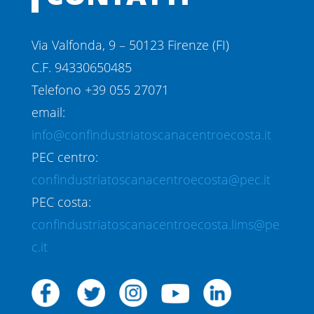
Via Valfonda, 9 – 50123 Firenze (FI)
C.F. 94330650485
Telefono +39 055 27071
email:
info@confindustriatoscanacentroecosta.it
PEC centro:
confindustriatoscanacentroecosta@pec.it
PEC costa:
confindustriatoscanacentroecosta.lims@pe
c.it