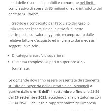
limiti delle risorse disponibili e comunque
nel limite
complessivo di spesa di 85 milioni
di euro introdotto dal
decreto “Aiuti-
ter
”.
Il credito è riconosciuto per l’acquisto del gasolio
utilizzato per l’esercizio delle attività, al netto
dell’imposta sul valore aggiunto e comprovato dalle
relative fatture d’acquisto ed impiegato dai medesimi
soggetti in veicoli:
Di categoria euro V o superiore;
Di massa complessiva pari o superiore a 7,5
tonnellate.
Le domande dovranno essere presentate
direttamente
sul sito dell’Agenzia delle Entrate e dei Monopoli
a
partire dalle ore 15 dell’11 settembre e fino alle 23,59
del 29 settembre 2023,
accedendo alla piattaforma con
SPID/CNS/CIE del legale rappresentante dell’impresa.