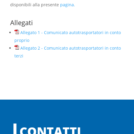
disponibili alla presente
pagina.
Allegati
Allegato 1 - Comunicato autotrasportatori in conto
proprio
Allegato 2 - Comunicato autotrasportatori in conto
terzi
CONTATTI