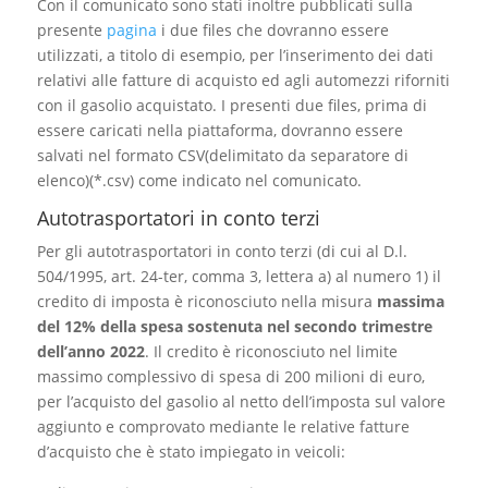
Con il comunicato sono stati inoltre pubblicati sulla
presente
pagina
i due files che dovranno essere
utilizzati, a titolo di esempio, per l’inserimento dei dati
relativi alle fatture di acquisto ed agli automezzi riforniti
con il gasolio acquistato. I presenti due files, prima di
essere caricati nella piattaforma, dovranno essere
salvati nel formato CSV(delimitato da separatore di
elenco)(*.csv) come indicato nel comunicato.
Autotrasportatori in conto terzi
Per gli autotrasportatori in conto terzi (di cui al D.l.
504/1995, art. 24-ter, comma 3, lettera a) al numero 1) il
credito di imposta è riconosciuto nella misura
massima
del 12% della spesa sostenuta nel secondo trimestre
dell’anno 2022
. Il credito è riconosciuto nel limite
massimo complessivo di spesa di 200 milioni di euro,
per l’acquisto del gasolio al netto dell’imposta sul valore
aggiunto e comprovato mediante le relative fatture
d’acquisto che è stato impiegato in veicoli: