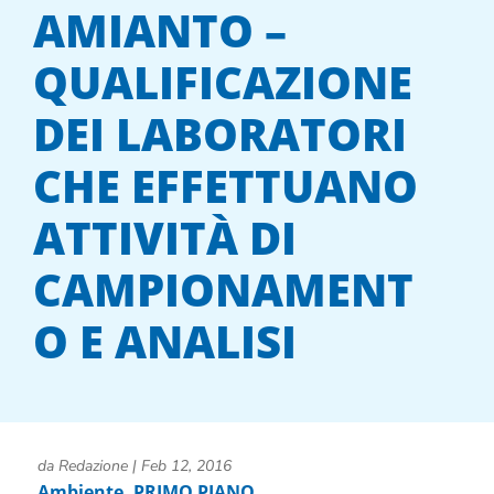
AMIANTO –
QUALIFICAZIONE
DEI LABORATORI
CHE EFFETTUANO
ATTIVITÀ DI
CAMPIONAMENT
O E ANALISI
da
Redazione
|
Feb 12, 2016
Ambiente
,
PRIMO PIANO