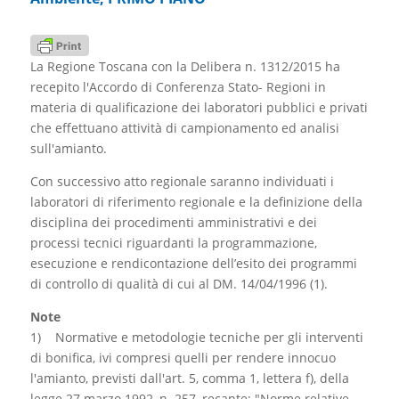
La Regione Toscana con la Delibera n. 1312/2015 ha
recepito l'Accordo di Conferenza Stato- Regioni in
materia di qualificazione dei laboratori pubblici e privati
che effettuano attività di campionamento ed analisi
sull'amianto.
Con successivo atto regionale saranno individuati i
laboratori di riferimento regionale e la definizione della
disciplina dei procedimenti amministrativi e dei
processi tecnici riguardanti la programmazione,
esecuzione e rendicontazione dell’esito dei programmi
di controllo di qualità di cui al DM. 14/04/1996 (1).
Note
1) Normative e metodologie tecniche per gli interventi
di bonifica, ivi compresi quelli per rendere innocuo
l'amianto, previsti dall'art. 5, comma 1, lettera f), della
legge 27 marzo 1992, n. 257, recante: "Norme relative