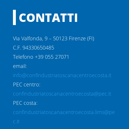
CONTATTI
Via Valfonda, 9 – 50123 Firenze (FI)
C.F. 94330650485
Telefono +39 055 27071
email:
info@confindustriatoscanacentroecosta.it
PEC centro:
confindustriatoscanacentroecosta@pec.it
PEC costa:
confindustriatoscanacentroecosta.lims@pe
c.it