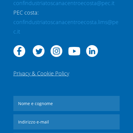
confindustriatoscanacentroecosta@pec.it
PEC costa:
confindustriatoscanacentroecosta.lims@pe
c.it
Privacy & Cookie Policy