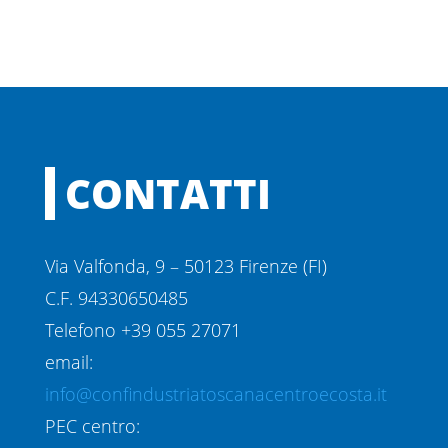
CONTATTI
Via Valfonda, 9 – 50123 Firenze (FI)
C.F. 94330650485
Telefono +39 055 27071
email:
info@confindustriatoscanacentroecosta.it
PEC centro: