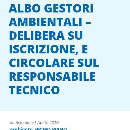
ALBO GESTORI
AMBIENTALI –
DELIBERA SU
ISCRIZIONE, E
CIRCOLARE SUL
RESPONSABILE
TECNICO
da
Redazione
|
Apr 8, 2016
Ambiente
,
PRIMO PIANO