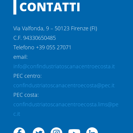
CONTATTI
Via Valfonda, 9 – 50123 Firenze (FI)
C.F. 94330650485
Telefono +39 055 27071
email:
info@confindustriatoscanacentroecosta.it
PEC centro:
confindustriatoscanacentroecosta@pec.it
PEC costa:
confindustriatoscanacentroecosta.lims@pe
c.it