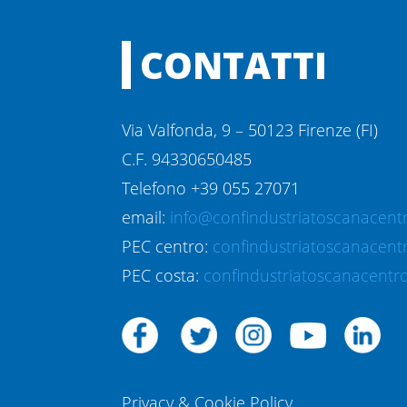
CONTATTI
Via Valfonda, 9 – 50123 Firenze (FI)
C.F. 94330650485
Telefono +39 055 27071
email:
info@confindustriatoscanacentr
PEC centro:
confindustriatoscanacent
PEC costa:
confindustriatoscanacentro
Privacy & Cookie Policy