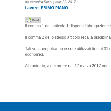
da
Veronica Rovai
|
Mar 22, 2017
Lavoro
,
PRIMO PIANO
Il comma 1 dell’articolo 1 dispone l’abrogazione d
Il comma 2 dello stesso articolo reca la disciplina 
Tali voucher potranno essere utilizzati fino al 31 d
economici.
Al contrario, a decorrere dal 17 marzo 2017 non s