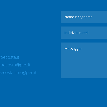
oecosta.it
roecosta@pec.it
ecosta.lims@pec.it