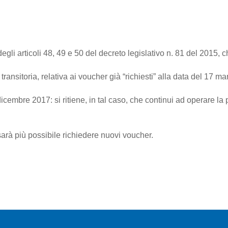
egli articoli 48, 49 e 50 del decreto legislativo n. 81 del 2015, 
transitoria, relativa ai voucher già “richiesti” alla data del 17 m
icembre 2017: si ritiene, in tal caso, che continui ad operare la pr
arà più possibile richiedere nuovi voucher.