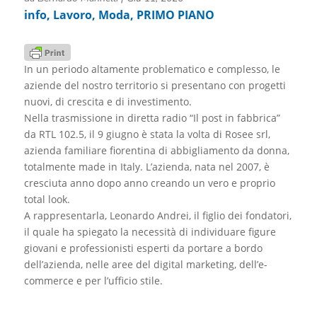
info
,
Lavoro
,
Moda
,
PRIMO PIANO
In un periodo altamente problematico e complesso, le
aziende del nostro territorio si presentano con progetti
nuovi, di crescita e di investimento.
Nella trasmissione in diretta radio “Il post in fabbrica”
da RTL 102.5, il 9 giugno è stata la volta di Rosee srl,
azienda familiare fiorentina di abbigliamento da donna,
totalmente made in Italy. L’azienda, nata nel 2007, è
cresciuta anno dopo anno creando un vero e proprio
total look.
A rappresentarla, Leonardo Andrei, il figlio dei fondatori,
il quale ha spiegato la necessità di individuare figure
giovani e professionisti esperti da portare a bordo
dell’azienda, nelle aree del digital marketing, dell’e-
commerce e per l’ufficio stile.