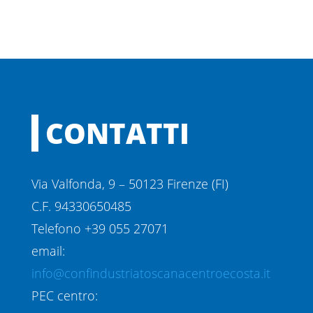
CONTATTI
Via Valfonda, 9 – 50123 Firenze (FI)
C.F. 94330650485
Telefono +39 055 27071
email:
info@confindustriatoscanacentroecosta.it
PEC centro: