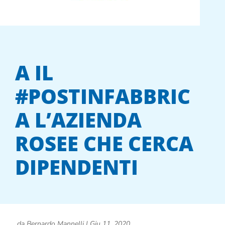
A IL
#POSTINFABBRIC
A L’AZIENDA
ROSEE CHE CERCA
DIPENDENTI
da
Bernardo Mannelli
|
Giu 11, 2020