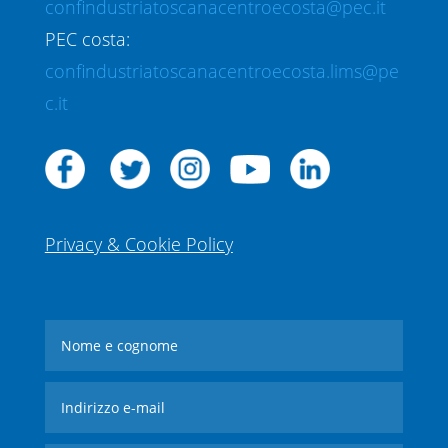
confindustriatoscanacentroecosta@pec.it
PEC costa:
confindustriatoscanacentroecosta.lims@pe
c.it
Privacy & Cookie Policy