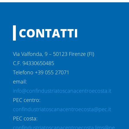
CONTATTI
Via Valfonda, 9 – 50123 Firenze (FI)
C.F. 94330650485
Telefono +39 055 27071
email:
info@confindustriatoscanacentroecosta.it
PEC centro:
confindustriatoscanacentroecosta@pec.it
PEC costa:
confindustriatoscanacentroecosta.lims@pe