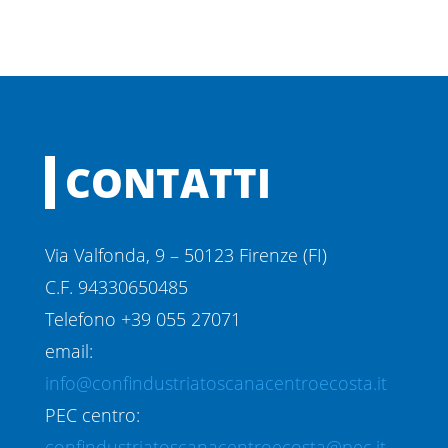
CONTATTI
Via Valfonda, 9 – 50123 Firenze (FI)
C.F. 94330650485
Telefono +39 055 27071
email:
info@confindustriatoscanacentroecosta.it
PEC centro:
confindustriatoscanacentroecosta@pec.it