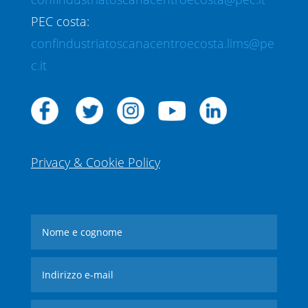
PEC costa:
confindustriatoscanacentroecosta.lims@pe
c.it
Privacy & Cookie Policy