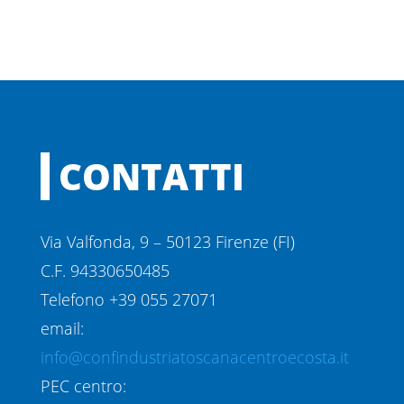
CONTATTI
Via Valfonda, 9 – 50123 Firenze (FI)
C.F. 94330650485
Telefono +39 055 27071
email:
info@confindustriatoscanacentroecosta.it
PEC centro: