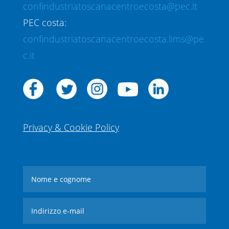
confindustriatoscanacentroecosta@pec.it
PEC costa:
confindustriatoscanacentroecosta.lims@pe
c.it
Privacy & Cookie Policy