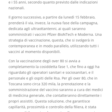
e i 55 anni, secondo quanto previsto dalle indicazioni
nazionali.
Il giorno successivo, a partire da lunedì 15 febbraio,
prenderà il via, invece, la nuova fase della campagna,
dedicata agli ultraottantenni, ai quali saranno
somministrati i vaccini Pfizer-BioNTech e Moderna. Una
strategia di vaccinazione, questa, che si svolgerà in
contemporanea e in modo parallelo, utilizzando tutti i
vaccini al momento disponibili.
Con la vaccinazione degli over 80 si avvia a
completamento la cosiddetta fase 1, che fino a oggi ha
riguardato gli operatori sanitari e sociosanitari, e il
personale e gli ospiti delle Rsa. Per gli over 80, che in
Toscana sono circa 320 mila, la prenotazione e la
somministrazione del vaccino saranno a cura dei medici
di medicina generale, che contatteranno direttamente i
propri assistiti. Questa soluzione, che garantisce
capillarità, prossimità e controllo della filiera, è stata