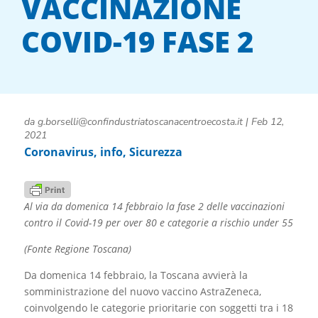
VACCINAZIONE
COVID-19 FASE 2
da
g.borselli@confindustriatoscanacentroecosta.it
|
Feb 12,
2021
Coronavirus
,
info
,
Sicurezza
Al via da domenica 14 febbraio la fase 2 delle vaccinazioni
contro il Covid-19 per over 80 e categorie a rischio under 55
(Fonte Regione Toscana)
Da domenica 14 febbraio, la Toscana avvierà la
somministrazione del nuovo vaccino AstraZeneca,
coinvolgendo le categorie prioritarie con soggetti tra i 18