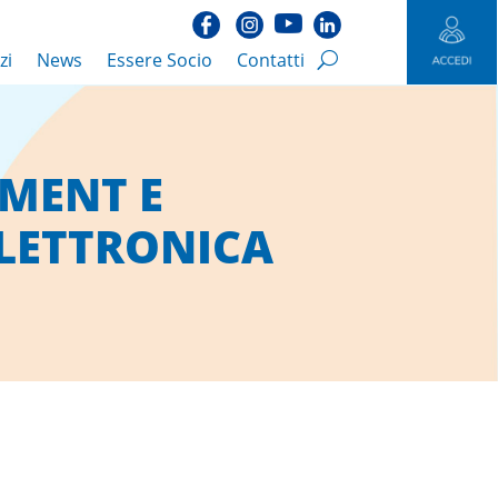
zi
News
Essere Socio
Contatti
AYMENT E
LETTRONICA