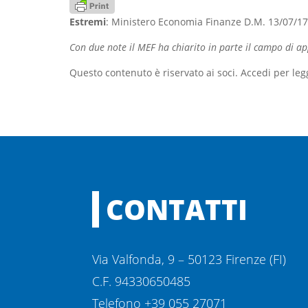
Estremi
: Ministero Economia Finanze D.M. 13/07/17 
Con due note il MEF ha chiarito in parte il campo di ap
Questo contenuto è riservato ai soci. Accedi per leg
CONTATTI
Via Valfonda, 9 – 50123 Firenze (FI)
C.F. 94330650485
Telefono +39 055 27071