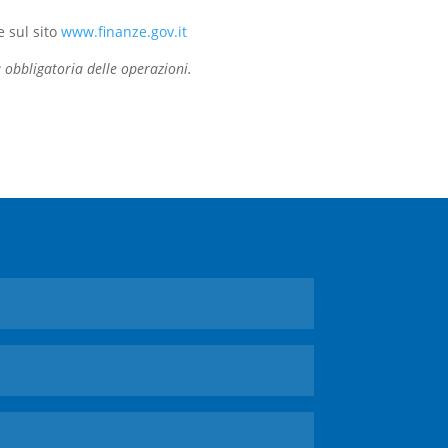
e sul sito
www.finanze.gov.it
 obbligatoria delle operazioni.