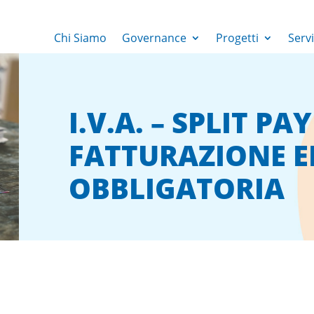
Chi Siamo
Governance
Progetti
Servi
I.V.A. – SPLIT P
FATTURAZIONE E
OBBLIGATORIA