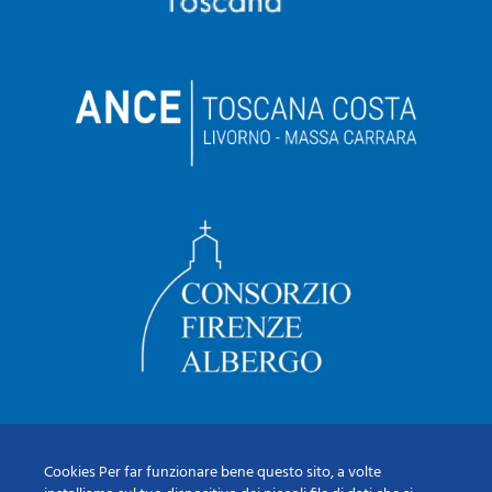
Cookies Per far funzionare bene questo sito, a volte