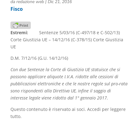
da
redazione web
|
Dic 21, 2016
Fisco
Estremi:
Sentenze 5/03/16 (C-497/18 e C-502/13)
Corte Giustizia UE – 14/12/16 (C-378/15) Corte Giustizia
UE
D.M. 7/12/16 (G.U. 14/12/16)
Con due Sentenze la Corte di Giustizia UE statuisce che si
possono applicare aliquote I.V.A. ridotte alle cessioni di
pubblicazioni elettroniche e che le nostre regole sul pro-rata
sono rispondenti alla Direttiva UE, infine il saggio di
interesse legale viene ridotto dal 1° gennaio 2017.
Questo contenuto è riservato ai soci. Accedi per leggere
tutto.