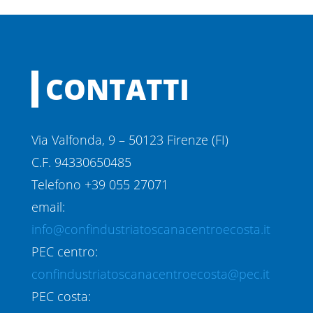
CONTATTI
Via Valfonda, 9 – 50123 Firenze (FI)
C.F. 94330650485
Telefono +39 055 27071
email:
info@confindustriatoscanacentroecosta.it
PEC centro:
confindustriatoscanacentroecosta@pec.it
PEC costa: