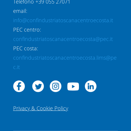
Telefono +39 055 27071
email:
info@confindustriatoscanacentroecosta.it
PEC centro:
confindustriatoscanacentroecosta@pec.it
PEC costa:
confindustriatoscanacentroecosta.lims@pe
c.it
Privacy & Cookie Policy