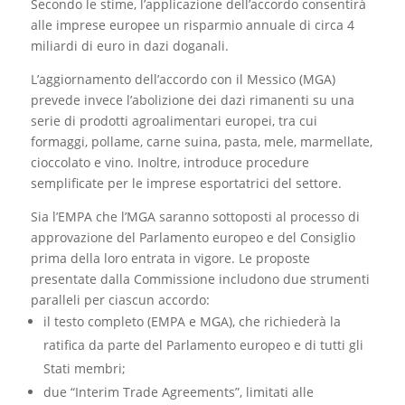
Secondo le stime, l’applicazione dell’accordo consentirà
alle imprese europee un risparmio annuale di circa 4
miliardi di euro in dazi doganali.
L’aggiornamento dell’accordo con il Messico (MGA)
prevede invece l’abolizione dei dazi rimanenti su una
serie di prodotti agroalimentari europei, tra cui
formaggi, pollame, carne suina, pasta, mele, marmellate,
cioccolato e vino. Inoltre, introduce procedure
semplificate per le imprese esportatrici del settore.
Sia l’EMPA che l’MGA saranno sottoposti al processo di
approvazione del Parlamento europeo e del Consiglio
prima della loro entrata in vigore. Le proposte
presentate dalla Commissione includono due strumenti
paralleli per ciascun accordo:
il testo completo (EMPA e MGA), che richiederà la
ratifica da parte del Parlamento europeo e di tutti gli
Stati membri;
due “Interim Trade Agreements”, limitati alle