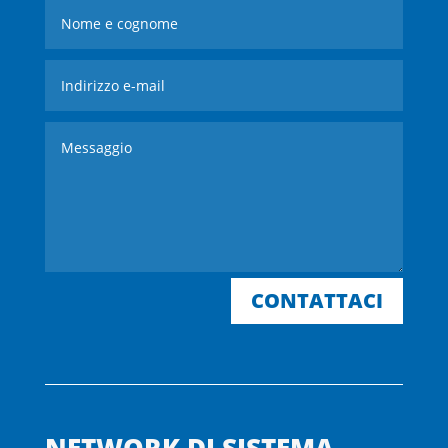
CONTATTACI
NETWORK DI SISTEMA