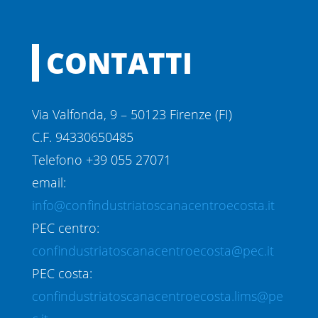
CONTATTI
Via Valfonda, 9 – 50123 Firenze (FI)
C.F. 94330650485
Telefono +39 055 27071
email:
info@confindustriatoscanacentroecosta.it
PEC centro:
confindustriatoscanacentroecosta@pec.it
PEC costa:
confindustriatoscanacentroecosta.lims@pe