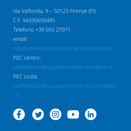
Via Valfonda, 9 – 50123 Firenze (FI)
C.F. 94330650485
Telefono +39 055 27071
email:
info@confindustriatoscanacentroecosta.it
PEC centro:
confindustriatoscanacentroecosta@pec.it
PEC costa:
confindustriatoscanacentroecosta.lims@pe
c.it