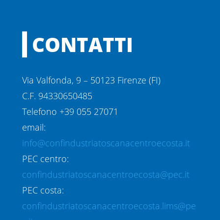
CONTATTI
Via Valfonda, 9 – 50123 Firenze (FI)
C.F. 94330650485
Telefono +39 055 27071
email:
info@confindustriatoscanacentroecosta.it
PEC centro:
confindustriatoscanacentroecosta@pec.it
PEC costa:
confindustriatoscanacentroecosta.lims@pe