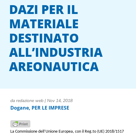
DAZI PER IL
MATERIALE
DESTINATO
ALL’INDUSTRIA
AREONAUTICA
da
redazione web
|
Nov 14, 2018
Dogane
,
PER LE IMPRESE
La Commissione dell’Unione Europea, con il Reg.to (UE) 2018/1517