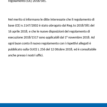
regolamento (UE) 2018/581.
Nel merito si informano le ditte interessate che il regolamento di
base (CE) n.1147/2002 è stato abrogato dal Reg.to 2018/581 del
16 aprile 2018, e che le nuove disposizioni del regolamento di
esecuzione 2018/1517 sono applicabili dal 1° novembre 2018. Ad
ogni buon conto il nuovo regolamento con i rispettivi allegati è
pubblicato sulla GUCE L 256 del 12 0ttobre 2018, ed è consultabile
anche presso i nostri uffici.