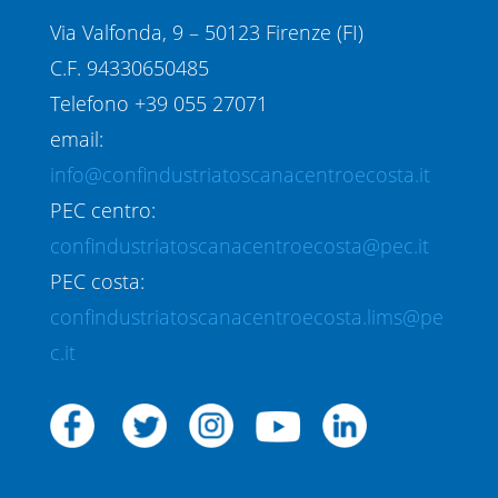
Via Valfonda, 9 – 50123 Firenze (FI)
C.F. 94330650485
Telefono +39 055 27071
email:
info@confindustriatoscanacentroecosta.it
PEC centro:
confindustriatoscanacentroecosta@pec.it
PEC costa:
confindustriatoscanacentroecosta.lims@pe
c.it