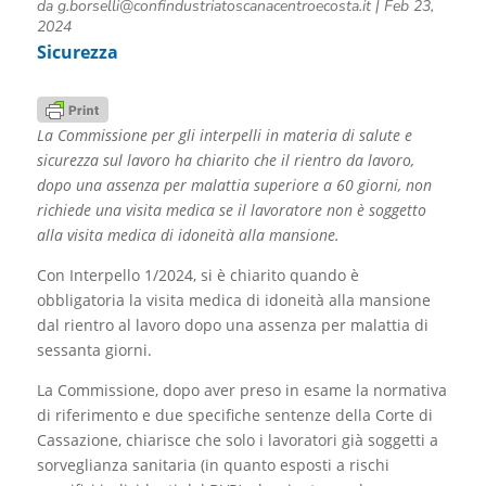
da
g.borselli@confindustriatoscanacentroecosta.it
|
Feb 23,
2024
Sicurezza
La Commissione per gli interpelli in materia di salute e
sicurezza sul lavoro ha chiarito che il rientro da lavoro,
dopo una assenza per malattia superiore a 60 giorni, non
richiede una visita medica se il lavoratore non è soggetto
alla visita medica di idoneità alla mansione.
Con Interpello 1/2024, si è chiarito quando è
obbligatoria la visita medica di idoneità alla mansione
dal rientro al lavoro dopo una assenza per malattia di
sessanta giorni.
La Commissione, dopo aver preso in esame la normativa
di riferimento e due specifiche sentenze della Corte di
Cassazione, chiarisce che solo i lavoratori già soggetti a
sorveglianza sanitaria (in quanto esposti a rischi