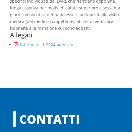
specifici individuati dal DVR), che rientrano dopo una
lunga assenza per motivi di salute superiore a sessanta
giorni consecutivi, debbano essere sottoposti alla visita
medica (del medico competente), al fine di verificare
l’idoneità alla mansione cui sono addetti.
Allegati
Interpello--1-2024-sorv.sanit.
CONTATTI