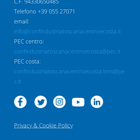
C.F. 94330650485
Telefono +39 055 27071
email:
info@confindustriatoscanacentroecosta.it
PEC centro:
confindustriatoscanacentroecosta@pec.it
PEC costa:
confindustriatoscanacentroecosta.lims@pe
c.it
Privacy & Cookie Policy