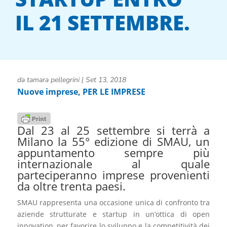
IL 21 SETTEMBRE.
da
tamara pellegrini
|
Set 13, 2018
Nuove imprese
,
PER LE IMPRESE
Dal 23 al 25 settembre si terrà a
Milano la 55° edizione di SMAU, un
appuntamento sempre più
internazionale al quale
parteciperanno imprese provenienti
da oltre trenta paesi.
SMAU rappresenta una occasione unica di confronto tra
aziende strutturate e startup in un’ottica di open
innovation, per favorire lo sviluppo e la competitività dei