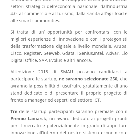
settori strategici dell’economia nazionale, dall’industria
4.0 al commercio e al turismo, dalla sanità all’agrifood e
alle smart communities.
Si tratta di un’ opportunità per confrontarsi con le
migliori esperienze di innovazione e con i protagonisti
della trasformazione digitale a livello mondiale, Aruba,
Cisco, Register, Seeweb, Gdata, iGenius,Intel, Axivar, Elo
Digital Office, SAP, Evolus e altri ancora.
All’edizione 2018 di SMAU possono candidarsi a
partecipare le startup,
ne saranno selezionate 250,
che
avranno la possibilità di usufruire gratuitamente di uno
stand dedicato e di presentare il proprio progetto di
fronte a manager ed esperti del settore ICT.
Tre
delle startup partecipanti saranno premiate con il
Premio Lamarck,
un award dedicato ai progetti pronti
per il mercato e potenzialmente in grado di apportare
innovazione all’interno del nostro sistema economico e