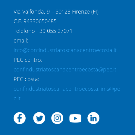
Via Valfonda, 9 – 50123 Firenze (FI)
C.F. 94330650485
Telefono +39 055 27071
email:
info@confindustriatoscanacentroecosta.it
PEC centro:
confindustriatoscanacentroecosta@pec.it
PEC costa:
confindustriatoscanacentroecosta.lims@pe
c.it