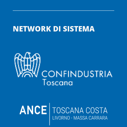
NETWORK DI SISTEMA