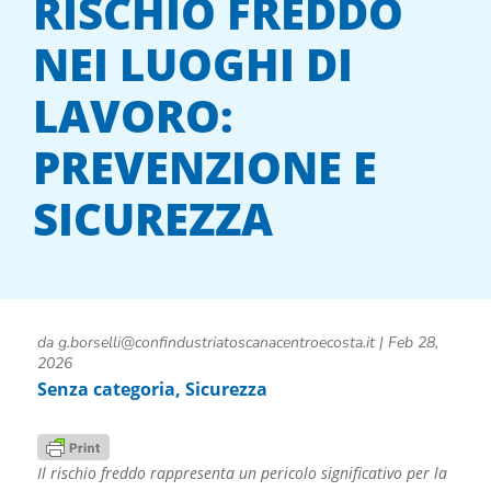
RISCHIO FREDDO
NEI LUOGHI DI
LAVORO:
PREVENZIONE E
SICUREZZA
da
g.borselli@confindustriatoscanacentroecosta.it
|
Feb 28,
2026
Senza categoria
,
Sicurezza
Il rischio freddo rappresenta un pericolo significativo per la