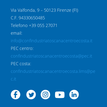
Via Valfonda, 9 – 50123 Firenze (FI)
C.F. 94330650485
Telefono +39 055 27071
email:
info@confindustriatoscanacentroecosta.it
PEC centro:
confindustriatoscanacentroecosta@pec.it
PEC costa:
confindustriatoscanacentroecosta.lims@pe
c.it