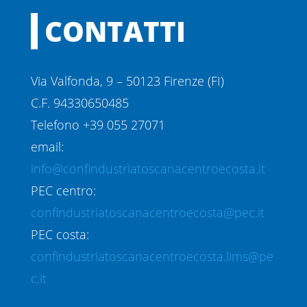
CONTATTI
Via Valfonda, 9 – 50123 Firenze (FI)
C.F. 94330650485
Telefono +39 055 27071
email:
info@confindustriatoscanacentroecosta.it
PEC centro:
confindustriatoscanacentroecosta@pec.it
PEC costa:
confindustriatoscanacentroecosta.lims@pe
c.it