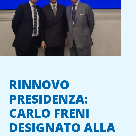
RINNOVO
PRESIDENZA:
CARLO FRENI
DESIGNATO ALLA