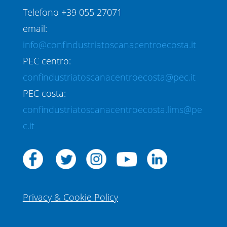
Telefono +39 055 27071
email:
info@confindustriatoscanacentroecosta.it
PEC centro:
confindustriatoscanacentroecosta@pec.it
PEC costa:
confindustriatoscanacentroecosta.lims@pe
c.it
Privacy & Cookie Policy