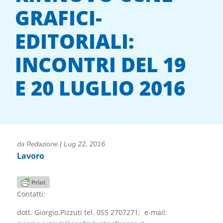
GRAFICI-
EDITORIALI:
INCONTRI DEL 19
E 20 LUGLIO 2016
da
Redazione
|
Lug 22, 2016
Lavoro
Contatti:
dott. Giorgio.Pizzuti tel. 055 2707271; e-mail: