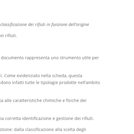
ssificazione dei rifiuti in funzione dell’origine
i rifiuti.
i; il documento rappresenta uno strumento utile per
iali. Come evidenziato nella scheda, questa
dono infatti tutte le tipologie prodotte nell’ambito
ta alle caratteristiche chimiche e fisiche dei
na corretta identificazione e gestione dei rifiuti.
tione: dalla classificazione alla scelta degli