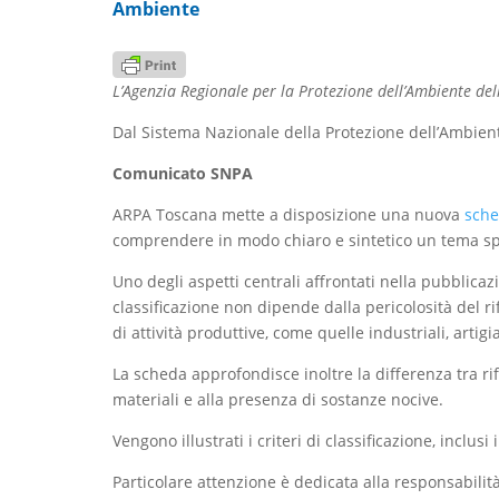
Ambiente
L’Agenzia Regionale per la Protezione dell’Ambiente dell
Dal Sistema Nazionale della Protezione dell’Ambien
Comunicato SNPA
ARPA Toscana mette a disposizione una nuova
sche
comprendere in modo chiaro e sintetico un tema spess
Uno degli aspetti centrali affrontati nella pubblicaz
classificazione non dipende dalla pericolosità del ri
di attività produttive, come quelle industriali, artigi
La scheda approfondisce inoltre la differenza tra rifi
materiali e alla presenza di sostanze nocive.
Vengono illustrati i criteri di classificazione, inclus
Particolare attenzione è dedicata alla responsabilità 