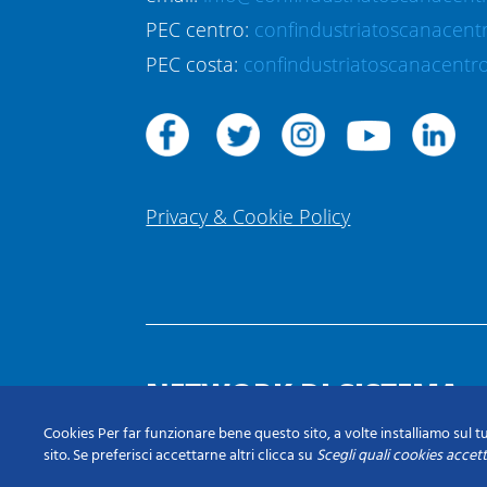
PEC centro:
confindustriatoscanacent
PEC costa:
confindustriatoscanacentro
Privacy & Cookie Policy
NETWORK DI SISTEMA
Cookies Per far funzionare bene questo sito, a volte installiamo sul tu
sito. Se preferisci accettarne altri clicca su
Scegli quali cookies accet