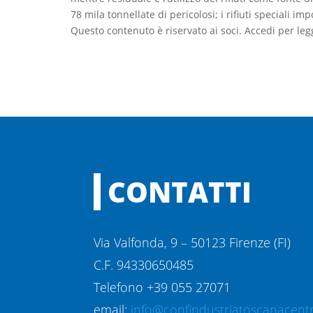
78 mila tonnellate di pericolosi; i rifiuti speciali imp
Questo contenuto è riservato ai soci. Accedi per leg
CONTATTI
Via Valfonda, 9 – 50123 Firenze (FI)
C.F. 94330650485
Telefono +39 055 27071
email:
info@confindustriatoscanacentr