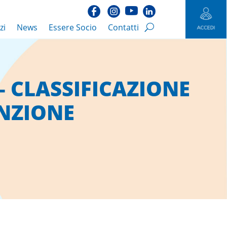
zi
News
Essere Socio
Contatti
 – CLASSIFICAZIONE
UNZIONE