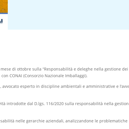
mese di ottobre sulla “Responsabilità e deleghe nella gestione dei r
e con CONAI (Consorzio Nazionale Imballaggi).
, avvocato esperto in discipline ambientali e amministrative e l’avv
tà introdotte dal D.lgs. 116/2020 sulla responsabilità nella gestione 
ponsabilità nelle gerarchie aziendali, analizzandone le problematic