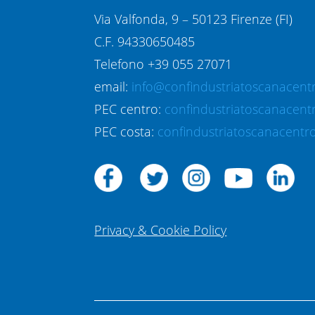
Via Valfonda, 9 – 50123 Firenze (FI)
C.F. 94330650485
Telefono +39 055 27071
email:
info@confindustriatoscanacentr
PEC centro:
confindustriatoscanacent
PEC costa:
confindustriatoscanacentro
Privacy & Cookie Policy