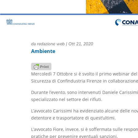
da
redazione web
|
Ott 21, 2020
Ambiente
Mercoledì 7 Ottobre si è svolto il primo webinar del 
Sicurezza di Confindustria Firenze in collaborazion
Durante l’evento, sono intervenuti Daniele Carissimi
specializzato nel settore dei rifiuti.
L’avvocato Carissimi ha evidenziato alcune delle novi
detentore e trasportatore di quest’ultimi.
L’avvocato Fiore, invece, si è soffermata sulle res
pratiche per prevenire eventuali sanzioni.