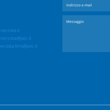
oecosta.it
roecosta@pec.it
ecosta.lims@pec.it