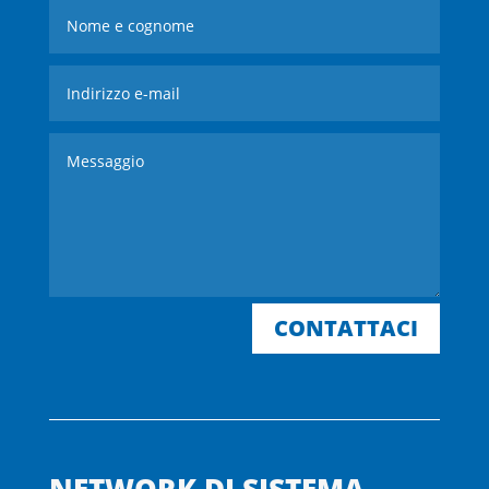
CONTATTACI
NETWORK DI SISTEMA