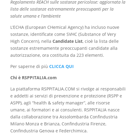
Regolamento REACH sulle sostanze pericolose: aggiornata la
lista delle sostanze estremamente preoccupanti per la
salute umana e l’ambiente
L’ECHA (European CHemical Agency) ha incluso nuove
sostanze, identificate come SVHC (Substance of Very
High Concern), nella
Candidate List
, cioè la lista delle
sostanze estremamente preoccupanti candidate alla
autorizzazione, ora costituita da 223 elementi.
Per saperne di più
CLICCA QUI
Chi è RSPPITALIA.com
La piattaforma RSPPITALIA.COM si rivolge ai responsabili
e addetti ai servizi di prevenzione e protezione (RSPP e
ASPP), agli “health & safety manager”, alle risorse
umane, ai formatori e ai consulenti. RSPPITALIA nasce
dalla collaborazione tra Assolombarda Confindustria
Milano Monza e Brianza, Confindustria Firenze,
Confindustria Genova e Federchimica.