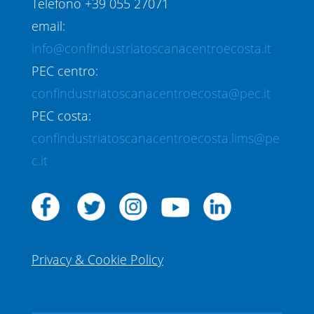
Telefono +39 055 27071
email:
info@confindustriatoscanacentroecosta.it
PEC centro:
confindustriatoscanacentroecosta@pec.it
PEC costa:
confindustriatoscanacentroecosta.lims@pe
c.it
Privacy & Cookie Policy