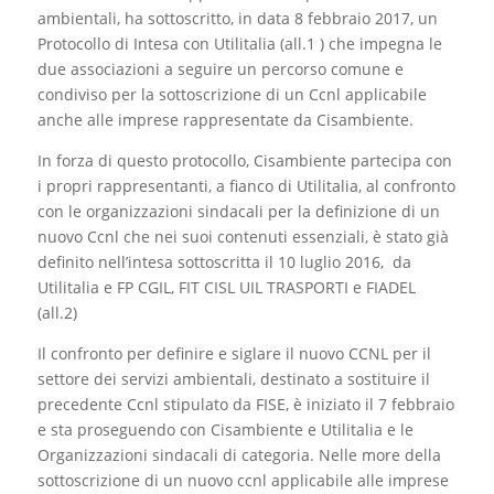
ambientali, ha sottoscritto, in data 8 febbraio 2017, un
Protocollo di Intesa con Utilitalia (all.1 ) che impegna le
due associazioni a seguire un percorso comune e
condiviso per la sottoscrizione di un Ccnl applicabile
anche alle imprese rappresentate da Cisambiente.
In forza di questo protocollo, Cisambiente partecipa con
i propri rappresentanti, a fianco di Utilitalia, al confronto
con le organizzazioni sindacali per la definizione di un
nuovo Ccnl che nei suoi contenuti essenziali, è stato già
definito nell’intesa sottoscritta il 10 luglio 2016, da
Utilitalia e FP CGIL, FIT CISL UIL TRASPORTI e FIADEL
(all.2)
Il confronto per definire e siglare il nuovo CCNL per il
settore dei servizi ambientali, destinato a sostituire il
precedente Ccnl stipulato da FISE, è iniziato il 7 febbraio
e sta proseguendo con Cisambiente e Utilitalia e le
Organizzazioni sindacali di categoria. Nelle more della
sottoscrizione di un nuovo ccnl applicabile alle imprese