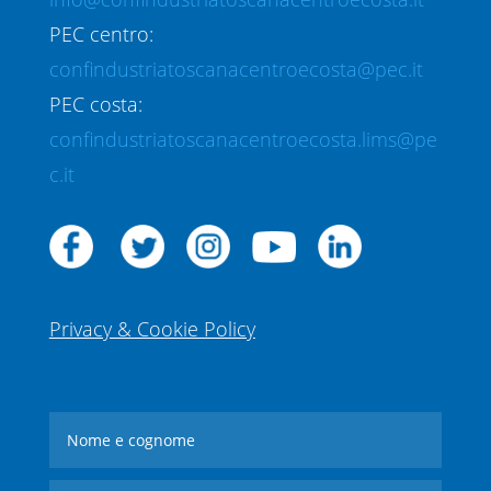
PEC centro:
confindustriatoscanacentroecosta@pec.it
PEC costa:
confindustriatoscanacentroecosta.lims@pe
c.it
Privacy & Cookie Policy