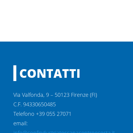
CONTATTI
Via Valfonda, 9 – 50123 Firenze (FI)
C.F. 94330650485
Telefono +39 055 27071
email:
info@confindustriatoscanacentroecosta.it