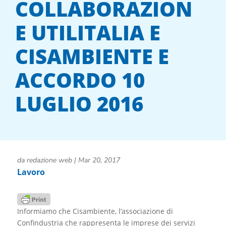
COLLABORAZION
E UTILITALIA E
CISAMBIENTE E
ACCORDO 10
LUGLIO 2016
da
redazione web
|
Mar 20, 2017
Lavoro
Informiamo che Cisambiente, l’associazione di
Confindustria che rappresenta le imprese dei servizi