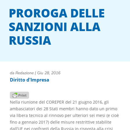
PROROGA DELLE
SANZIONI ALLA
RUSSIA
da
Redazione
|
Giu 28, 2016
Diritto d'Impresa
Nella riunione del COREPER del 21 giugno 2016, gli
ambasciatori dei 28 Stati membri hanno dato un primo
via libera tecnico al rinnovo per ulteriori sei mesi (e cioè
fino a gennaio 2017) delle misure restrittive stabilite
dall’UE nei confronti della Russia in risposta alla crisi