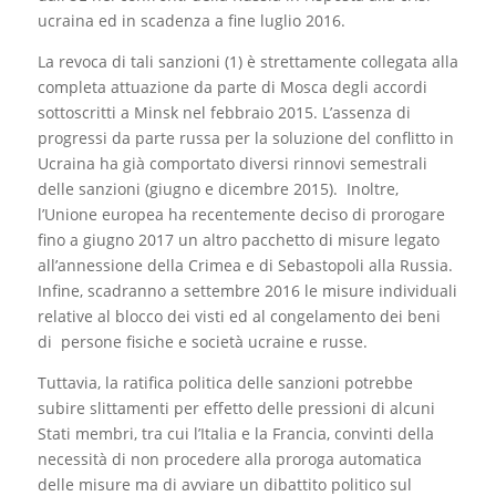
ucraina ed in scadenza a fine luglio 2016.
La revoca di tali sanzioni (1) è strettamente collegata alla
completa attuazione da parte di Mosca degli accordi
sottoscritti a Minsk nel febbraio 2015. L’assenza di
progressi da parte russa per la soluzione del conflitto in
Ucraina ha già comportato diversi rinnovi semestrali
delle sanzioni (giugno e dicembre 2015). Inoltre,
l’Unione europea ha recentemente deciso di prorogare
fino a giugno 2017 un altro pacchetto di misure legato
all’annessione della Crimea e di Sebastopoli alla Russia.
Infine, scadranno a settembre 2016 le misure individuali
relative al blocco dei visti ed al congelamento dei beni
di persone fisiche e società ucraine e russe.
Tuttavia, la ratifica politica delle sanzioni potrebbe
subire slittamenti per effetto delle pressioni di alcuni
Stati membri, tra cui l’Italia e la Francia, convinti della
necessità di non procedere alla proroga automatica
delle misure ma di avviare un dibattito politico sul