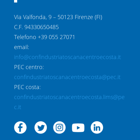
Via Valfonda, 9 – 50123 Firenze (FI)
C.F. 94330650485
Telefono +39 055 27071
email:
info@confindustriatoscanacentroecosta.it
PEC centro:
confindustriatoscanacentroecosta@pec.it
PEC costa:
confindustriatoscanacentroecosta.lims@pe
c.it