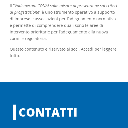
Il “
Vademecum CONAI sulle misure di prevenzione sui criteri
di progettazione
” è uno strumento operativo a supporto
di imprese e associazioni per l’adeguamento normativo
e permette di comprendere quali sono le aree di
intervento prioritarie per l’adeguamento alla nuova
cornice regolatoria.
Questo contenuto è riservato ai soci. Accedi per leggere
tutto.
CONTATTI