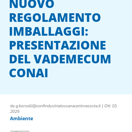
NUOVO
REGOLAMENTO
IMBALLAGGI:
PRESENTAZIONE
DEL VADEMECUM
CONAI
da
g.borselli@confindustriatoscanacentroecosta.it
|
Ott 10,
2025
Ambiente