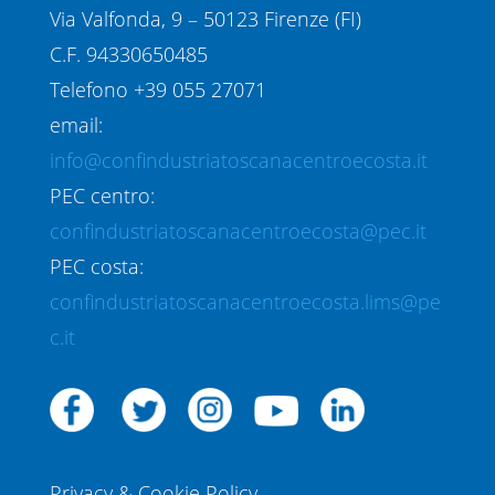
Via Valfonda, 9 – 50123 Firenze (FI)
C.F. 94330650485
Telefono +39 055 27071
email:
info@confindustriatoscanacentroecosta.it
PEC centro:
confindustriatoscanacentroecosta@pec.it
PEC costa:
confindustriatoscanacentroecosta.lims@pe
c.it
Privacy & Cookie Policy