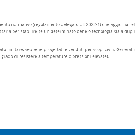
 normativo (regolamento delegato UE 2022/1) che aggiorna l’elenc
saria per stabilire se un determinato bene o tecnologia sia a dupli
mbito militare, sebbene progettati e venduti per scopi civili. Gener
n grado di resistere a temperature o pressioni elevate).