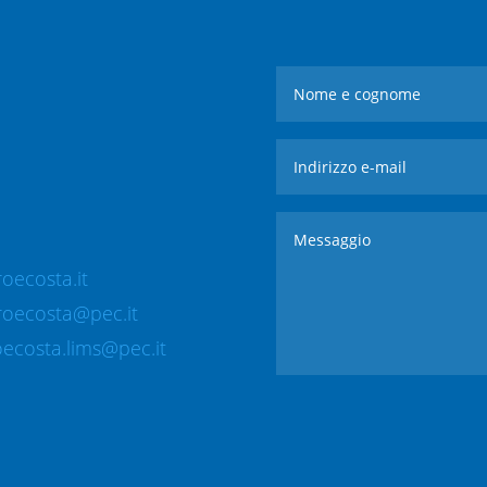
oecosta.it
roecosta@pec.it
ecosta.lims@pec.it