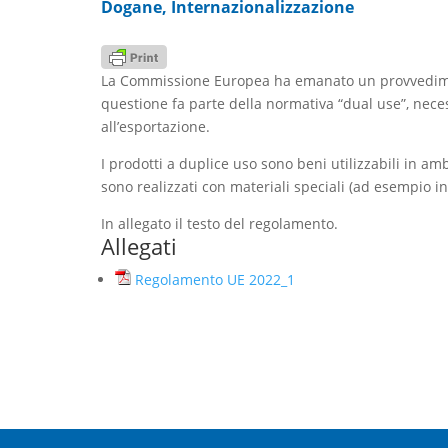
Dogane
,
Internazionalizzazione
La Commissione Europea ha emanato un provvedimento
questione fa parte della normativa “dual use”, neces
all’esportazione.
I prodotti a duplice uso sono beni utilizzabili in a
sono realizzati con materiali speciali (ad esempio i
In allegato il testo del regolamento.
Allegati
Regolamento UE 2022_1