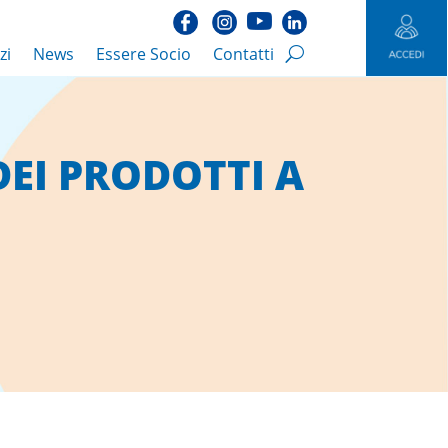
zi
News
Essere Socio
Contatti
EI PRODOTTI A