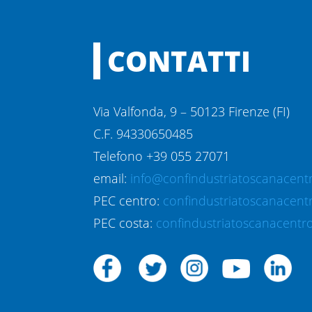
CONTATTI
Via Valfonda, 9 – 50123 Firenze (FI)
C.F. 94330650485
Telefono +39 055 27071
email:
info@confindustriatoscanacentr
PEC centro:
confindustriatoscanacent
PEC costa:
confindustriatoscanacentro