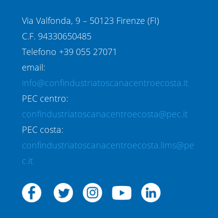
Via Valfonda, 9 – 50123 Firenze (FI)
C.F. 94330650485
Telefono +39 055 27071
email:
info@confindustriatoscanacentroecosta.it
PEC centro:
confindustriatoscanacentroecosta@pec.it
PEC costa:
confindustriatoscanacentroecosta.lims@pe
c.it