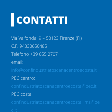
CONTATTI
Via Valfonda, 9 – 50123 Firenze (FI)
C.F. 94330650485
Telefono +39 055 27071
email:
info@confindustriatoscanacentroecosta.it
PEC centro:
confindustriatoscanacentroecosta@pec.it
PEC costa:
confindustriatoscanacentroecosta.lims@pe
c.it