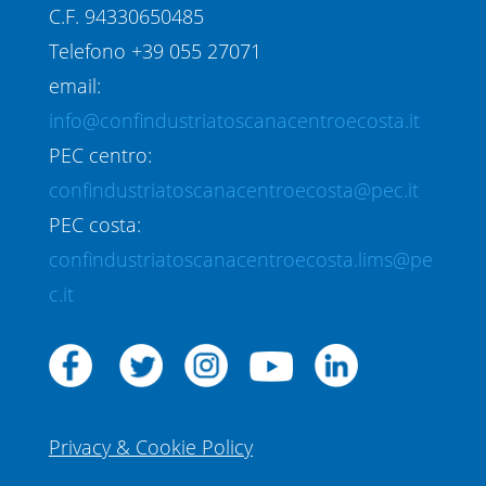
C.F. 94330650485
Telefono +39 055 27071
email:
info@confindustriatoscanacentroecosta.it
PEC centro:
confindustriatoscanacentroecosta@pec.it
PEC costa:
confindustriatoscanacentroecosta.lims@pe
c.it
Privacy & Cookie Policy