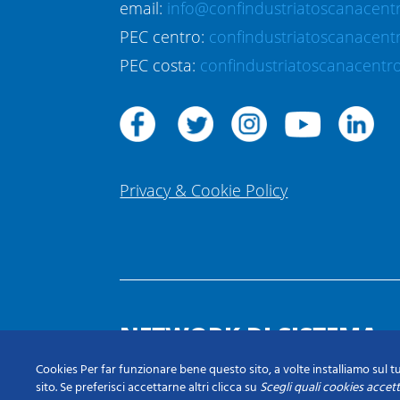
email:
info@confindustriatoscanacentr
PEC centro:
confindustriatoscanacent
PEC costa:
confindustriatoscanacentro
Privacy & Cookie Policy
NETWORK DI SISTEMA
Cookies Per far funzionare bene questo sito, a volte installiamo sul tu
sito. Se preferisci accettarne altri clicca su
Scegli quali cookies accet