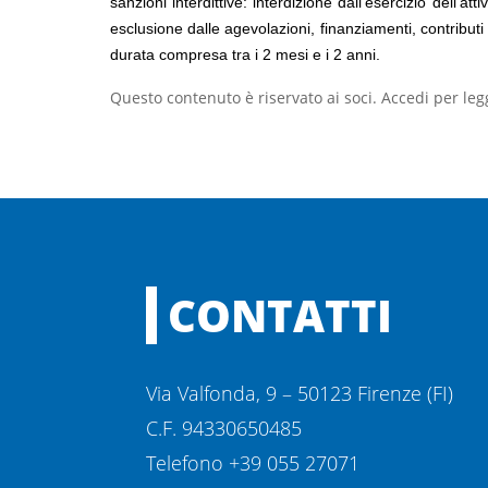
sanzioni interdittive: interdizione dall’esercizio dell’
esclusione dalle agevolazioni, finanziamenti, contributi
durata compresa tra i 2 mesi e i 2 anni.
Questo contenuto è riservato ai soci. Accedi per leg
CONTATTI
Via Valfonda, 9 – 50123 Firenze (FI)
C.F. 94330650485
Telefono +39 055 27071