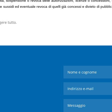
attività, sospensione o revoca delle autorizzazioni, licenze o concessioni
 e sussidi ed eventuale revoca di quelli già concessi e divieto di pubblic
gere tutto.