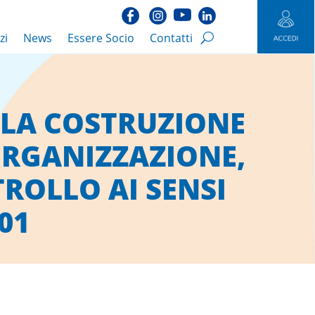
zi
News
Essere Socio
Contatti
 LA COSTRUZIONE
ORGANIZZAZIONE,
ROLLO AI SENSI
01