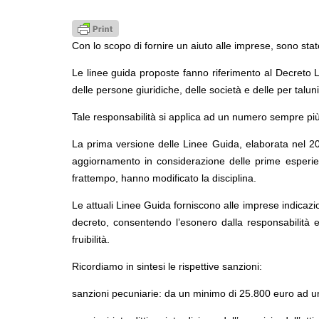
Con lo scopo di fornire un aiuto alle imprese, sono stat
Le linee guida proposte fanno riferimento al Decreto L
delle persone giuridiche, delle società e delle per talun
Tale responsabilità si applica ad un numero sempre più a
La prima versione delle Linee Guida, elaborata nel 20
aggiornamento in considerazione delle prime esperienz
frattempo, hanno modificato la disciplina.
Le attuali Linee Guida forniscono alle imprese indicazi
decreto, consentendo l’esonero dalla responsabilità e d
fruibilità.
Ricordiamo in sintesi le rispettive sanzioni:
sanzioni pecuniarie: da un minimo di 25.800 euro ad 