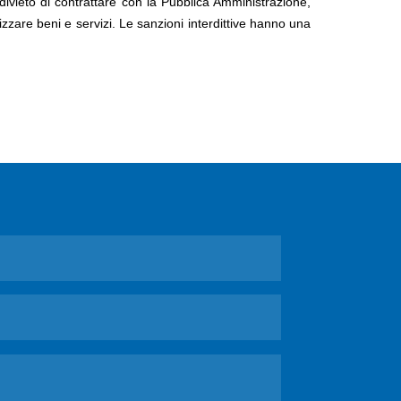
, divieto di contrattare con la Pubblica Amministrazione,
izzare beni e servizi. Le sanzioni interdittive hanno una