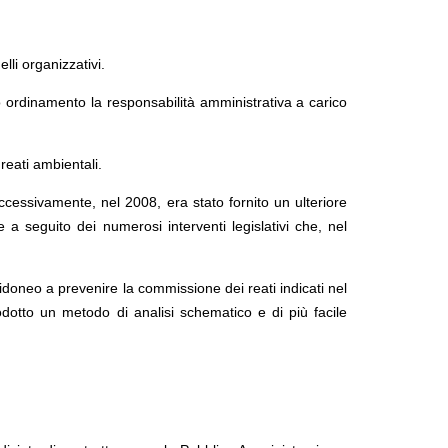
lli organizzativi.
o ordinamento la responsabilità amministrativa a carico
reati ambientali.
cessivamente, nel 2008, era stato fornito un ulteriore
a seguito dei numerosi interventi legislativi che, nel
idoneo a prevenire la commissione dei reati indicati nel
trodotto un metodo di analisi schematico e di più facile