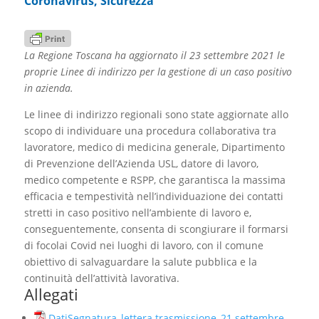
Coronavirus
,
Sicurezza
La Regione Toscana ha aggiornato il 23 settembre 2021 le
proprie Linee di indirizzo per la gestione di un caso positivo
in azienda.
Le linee di indirizzo regionali sono state aggiornate allo
scopo di individuare una procedura collaborativa tra
lavoratore, medico di medicina generale, Dipartimento
di Prevenzione dell’Azienda USL, datore di lavoro,
medico competente e RSPP, che garantisca la massima
efficacia e tempestività nell’individuazione dei contatti
stretti in caso positivo nell’ambiente di lavoro e,
conseguentemente, consenta di scongiurare il formarsi
di focolai Covid nei luoghi di lavoro, con il comune
obiettivo di salvaguardare la salute pubblica e la
continuità dell’attività lavorativa.
Allegati
DatiSegnatura_lettera trasmissione_21 settembre