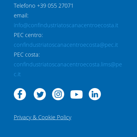
Telefono +39 055 27071
email:
info@confindustriatoscanacentroecosta.it
PEC centro:
confindustriatoscanacentroecosta@pec.it
PEC costa:
confindustriatoscanacentroecosta.lims@pe
c.it
Privacy & Cookie Policy